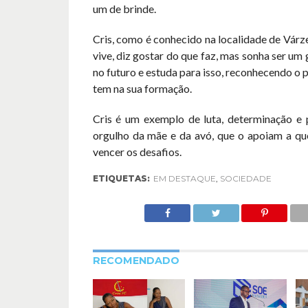
um de brinde.
Cris, como é conhecido na localidade de Várze
vive, diz gostar do que faz, mas sonha ser u
no futuro e estuda para isso, reconhecendo o 
tem na sua formação.
Cris é um exemplo de luta, determinação e 
orgulho da mãe e da avó, que o apoiam a que
vencer os desafios.
ETIQUETAS:
EM DESTAQUE
,
SOCIEDADE
RECOMENDADO