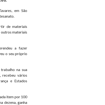
ivo.
Tavares, em São
tesanato.
tir de materiais
e outros materiais
prendeu a fazer
eu o seu próprio
 trabalho na sua
, recebeu vários
rança e Estados
ada item por 100
ma dezena, ganha