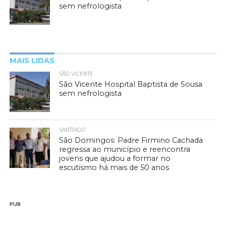
sem nefrologista
MAIS LIDAS
SÃO VICENTE
São Vicente Hospital Baptista de Sousa
sem nefrologista
SANTIAGO
São Domingos: Padre Firmino Cachada
regressa ao município e reencontra
jovens que ajudou a formar no
escutismo há mais de 50 anos
PUB