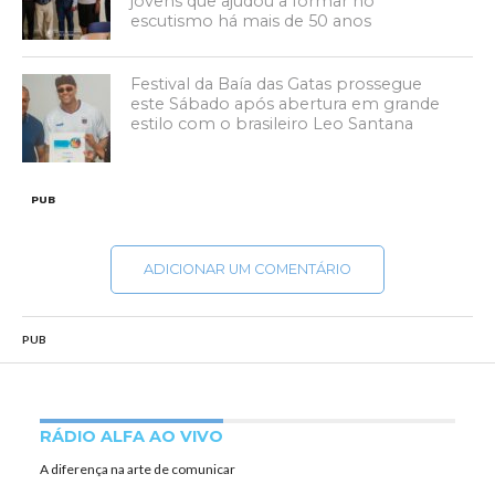
jovens que ajudou a formar no
escutismo há mais de 50 anos
Festival da Baía das Gatas prossegue
este Sábado após abertura em grande
estilo com o brasileiro Leo Santana
PUB
ADICIONAR UM COMENTÁRIO
PUB
RÁDIO ALFA AO VIVO
A diferença na arte de comunicar