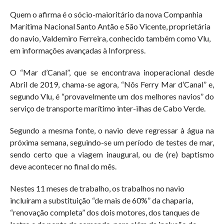
Quem o afirma é o sócio-maioritário da nova Companhia
Marítima Nacional Santo Antão e São Vicente, proprietária
do navio, Valdemiro Ferreira, conhecido também como Vlu,
em informações avançadas à Inforpress.
O “Mar d’Canal”, que se encontrava inoperacional desde
Abril de 2019, chama-se agora, “Nôs Ferry Mar d’Canal” e,
segundo Vlu, é “provavelmente um dos melhores navios” do
serviço de transporte marítimo inter-ilhas de Cabo Verde.
Segundo a mesma fonte, o navio deve regressar à água na
próxima semana, seguindo-se um período de testes de mar,
sendo certo que a viagem inaugural, ou de (re) baptismo
deve acontecer no final do mês.
Nestes 11 meses de trabalho, os trabalhos no navio
incluíram a substituição “de mais de 60%” da chaparia,
“renovação completa” dos dois motores, dos tanques de