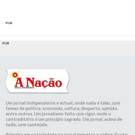
PUB
PUB
Um jornal independente e actual, onde nada é tabu, com
temas de política, economia, cultura, desporto, opinião,
entre outros. Um jornalismo feito com rigor, onde o
contraditório é um princípio sagrado. Um jornal, acima de
tudo, com conteúdo.
Primeiro em notoriedade no jornal impresso e online. Fonte: