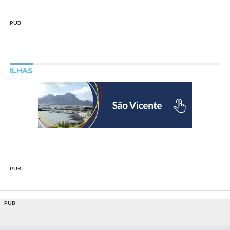
PUB
ILHAS
PUB
PUB