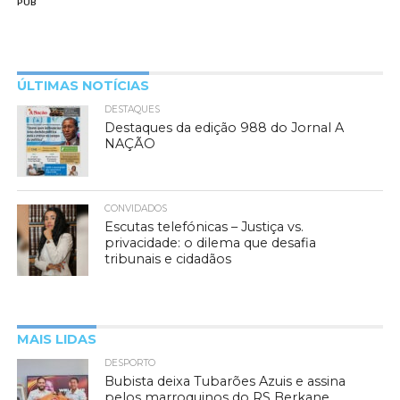
PUB
ÚLTIMAS NOTÍCIAS
DESTAQUES
Destaques da edição 988 do Jornal A
NAÇÃO
CONVIDADOS
Escutas telefónicas – Justiça vs.
privacidade: o dilema que desafia
tribunais e cidadãos
MAIS LIDAS
DESPORTO
Bubista deixa Tubarões Azuis e assina
pelos marroquinos do RS Berkane