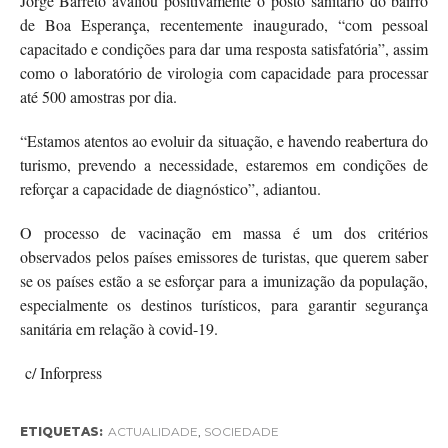
Jorge Barreto avaliou positivamente o posto sanitário do bairro
de Boa Esperança, recentemente inaugurado, “com pessoal
capacitado e condições para dar uma resposta satisfatória”, assim
como o laboratório de virologia com capacidade para processar
até 500 amostras por dia.
“Estamos atentos ao evoluir da situação, e havendo reabertura do
turismo, prevendo a necessidade, estaremos em condições de
reforçar a capacidade de diagnóstico”, adiantou.
O processo de vacinação em massa é um dos critérios
observados pelos países emissores de turistas, que querem saber
se os países estão a se esforçar para a imunização da população,
especialmente os destinos turísticos, para garantir segurança
sanitária em relação à covid-19.
c/ Inforpress
ETIQUETAS:
ACTUALIDADE
,
SOCIEDADE