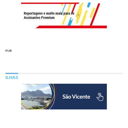
PUB
ILHAS