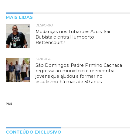
MAIS LIDAS
DESPORTO
Mudanças nos Tubarões Azuis: Sai
Bubista e entra Humberto
Bettencourt?
SANTIAGO
São Domingos: Padre Firmino Cachada
regressa ao município e reencontra
jovens que ajudou a formar no
escutismo há mais de 50 anos
PUB
CONTEÚDO EXCLUSIVO