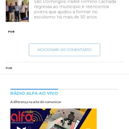
São Domingos: Padre Firmino Cachada
regressa ao município e reencontra
jovens que ajudou a formar no
escutismo há mais de 50 anos
PUB
ADICIONAR UM COMENTÁRIO
PUB
RÁDIO ALFA AO VIVO
A diferença na arte de comunicar