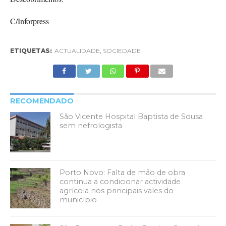
C/Inforpress
ETIQUETAS:
ACTUALIDADE
,
SOCIEDADE
RECOMENDADO
São Vicente Hospital Baptista de Sousa
sem nefrologista
Porto Novo: Falta de mão de obra
continua a condicionar actividade
agrícola nos principais vales do
município