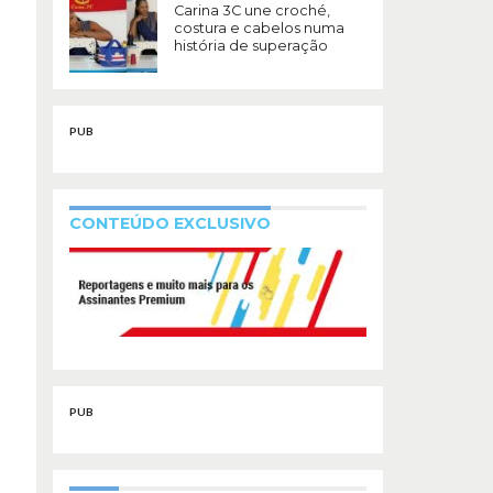
Carina 3C une croché,
costura e cabelos numa
história de superação
PUB
CONTEÚDO EXCLUSIVO
PUB