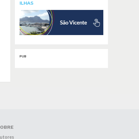
ILHAS
PUB
OBRE
utores