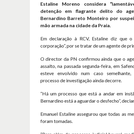
Estaline Moreno considera “lamentáv
detenção em flagrante delito do age
Bernardino Barreto Monteiro por suspei
mão armada na cidade da Praia.
Em declaração à RCV, Estaline diz que o 
corporação”, por se tratar de um agente de pri
O director da PN confirmou ainda que o age
assalto, na passada segunda-feira, em Safen
esteve envolvido num caso semelhante,
processo de investigação ainda decorre.
“Há um processo que está a andar em instânc
Bernardino está a aguardar o desfecho”, decla
Emanuel Estaline assegurou que todas as med
foram tomadas.