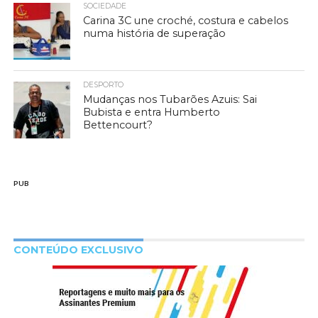
SOCIEDADE
Carina 3C une croché, costura e cabelos
numa história de superação
DESPORTO
Mudanças nos Tubarões Azuis: Sai
Bubista e entra Humberto
Bettencourt?
PUB
CONTEÚDO EXCLUSIVO