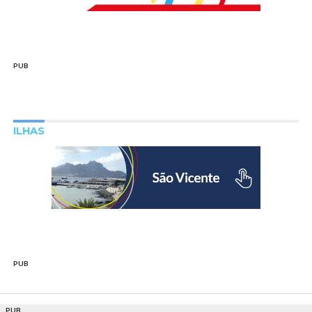
PUB
ILHAS
PUB
PUB