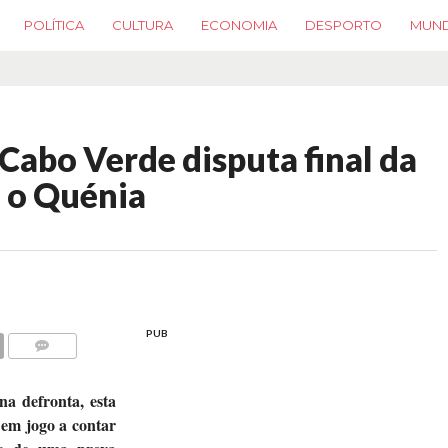
POLÍTICA
CULTURA
ECONOMIA
DESPORTO
MUN
abo Verde disputa final da
 o Quénia
PUB
COMMENTS
na defronta, esta
 em jogo a contar