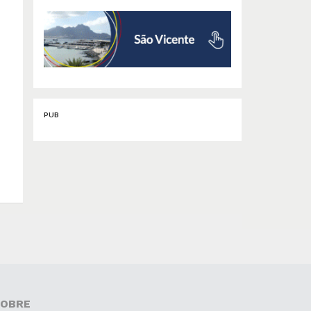
PUB
OBRE