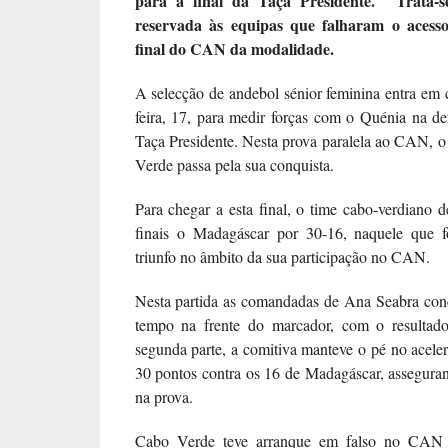
para a final da Taça Presidente. Trata-
reservada às equipas que falharam o acesso
final do CAN da modalidade.
A selecção de andebol sénior feminina entra em 
feira, 17, para medir forças com o Quénia na der
Taça Presidente. Nesta prova paralela ao CAN, o
Verde passa pela sua conquista.
Para chegar a esta final, o time cabo-verdiano d
finais o Madagáscar por 30-16, naquele que f
triunfo no âmbito da sua participação no CAN.
Nesta partida as comandadas de Ana Seabra con
tempo na frente do marcador, com o resultad
segunda parte, a comitiva manteve o pé no acele
30 pontos contra os 16 de Madagáscar, asseguran
na prova.
Cabo Verde teve arranque em falso no CAN