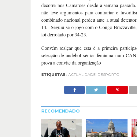
decorre nos Camarões desde a semana passada.
não teve argumentos para contrariar o favorit
combinado nacional perdeu ante a atual detentora
14. Seguiu-se o jogo com o Congo Brazzaville
foi derrotado por 34-23.
Convém realçar que esta é a primeira particip
selecção de andebol sénior feminina num CAN
prova a convite da organização
ETIQUETAS:
ACTUALIDADE
,
DESPORTO
RECOMENDADO