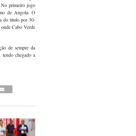
 No primeiro jogo
ismo de Angola. O
 do título por 30-
, onde Cabo Verde
ação de sempre da
, tendo chegado a