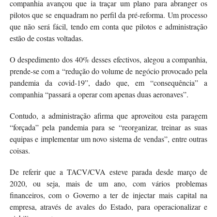
companhia avançou que ia traçar um plano para abranger os
pilotos que se enquadram no perfil da pré-reforma. Um processo
que não será fácil, tendo em conta que pilotos e administração
estão de costas voltadas.
O despedimento dos 40% desses efectivos, alegou a companhia,
prende-se com a “redução do volume de negócio provocado pela
pandemia da covid-19”, dado que, em “consequência” a
companhia “passará a operar com apenas duas aeronaves”.
Contudo, a administração afirma que aproveitou esta paragem
“forçada” pela pandemia para se “reorganizar, treinar as suas
equipas e implementar um novo sistema de vendas”, entre outras
coisas.
De referir que a TACV/CVA esteve parada desde março de
2020, ou seja, mais de um ano, com vários problemas
financeiros, com o Governo a ter de injectar mais capital na
empresa, através de avales do Estado, para operacionalizar e