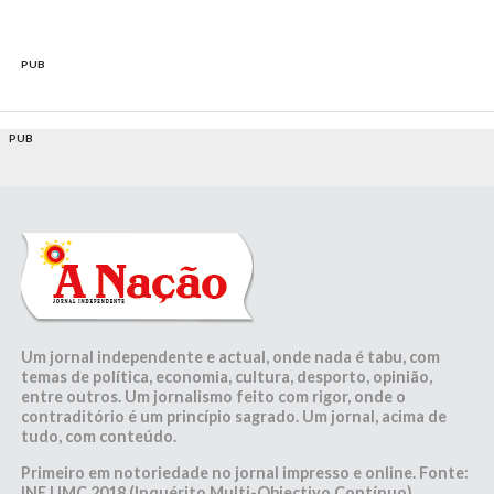
PUB
PUB
Um jornal independente e actual, onde nada é tabu, com
temas de política, economia, cultura, desporto, opinião,
entre outros. Um jornalismo feito com rigor, onde o
contraditório é um princípio sagrado. Um jornal, acima de
tudo, com conteúdo.
Primeiro em notoriedade no jornal impresso e online. Fonte:
INE | IMC 2018 (Inquérito Multi-Objectivo Contínuo)