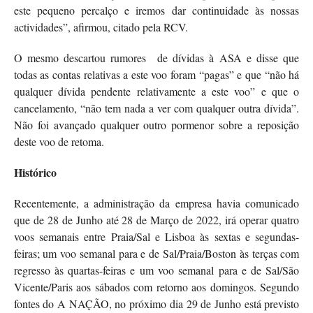
este pequeno percalço e iremos dar continuidade às nossas
actividades”, afirmou, citado pela RCV.
O mesmo descartou rumores de dívidas à ASA e disse que
todas as contas relativas a este voo foram “pagas” e que “não há
qualquer dívida pendente relativamente a este voo” e que o
cancelamento, “não tem nada a ver com qualquer outra dívida”.
Não foi avançado qualquer outro pormenor sobre a reposição
deste voo de retoma.
Histórico
Recentemente, a administração da empresa havia comunicado
que de 28 de Junho até 28 de Março de 2022, irá operar quatro
voos semanais entre Praia/Sal e Lisboa às sextas e segundas-
feiras; um voo semanal para e de Sal/Praia/Boston às terças com
regresso às quartas-feiras e um voo semanal para e de Sal/São
Vicente/Paris aos sábados com retorno aos domingos. Segundo
fontes do A NAÇÃO, no próximo dia 29 de Junho está previsto