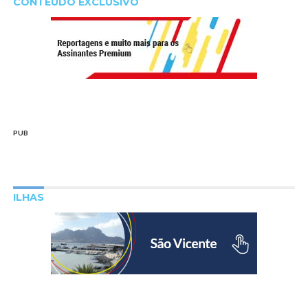
CONTEÚDO EXCLUSIVO
PUB
ILHAS