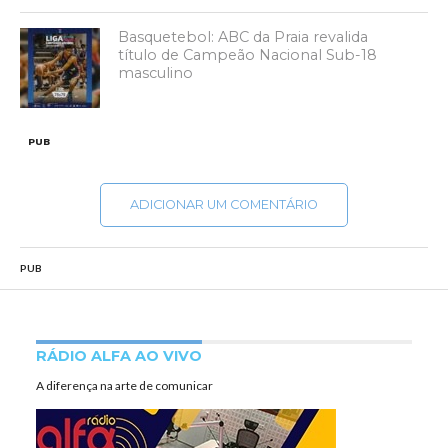
Basquetebol: ABC da Praia revalida
título de Campeão Nacional Sub-18
masculino
PUB
ADICIONAR UM COMENTÁRIO
PUB
RÁDIO ALFA AO VIVO
A diferença na arte de comunicar