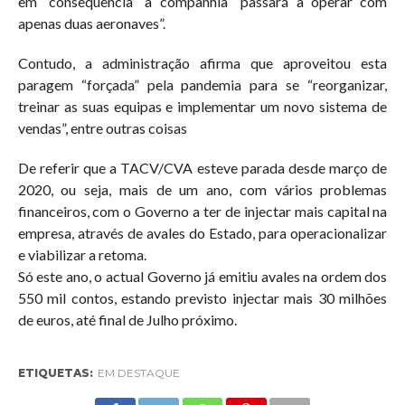
em “consequência” a companhia “passará a operar com
apenas duas aeronaves”.
Contudo, a administração afirma que aproveitou esta
paragem “forçada” pela pandemia para se “reorganizar,
treinar as suas equipas e implementar um novo sistema de
vendas”, entre outras coisas
De referir que a TACV/CVA esteve parada desde março de
2020, ou seja, mais de um ano, com vários problemas
financeiros, com o Governo a ter de injectar mais capital na
empresa, através de avales do Estado, para operacionalizar
e viabilizar a retoma.
Só este ano, o actual Governo já emitiu avales na ordem dos
550 mil contos, estando previsto injectar mais 30 milhões
de euros, até final de Julho próximo.
ETIQUETAS:
EM DESTAQUE