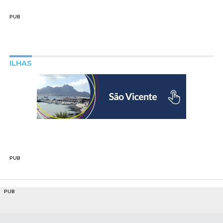
PUB
ILHAS
PUB
PUB