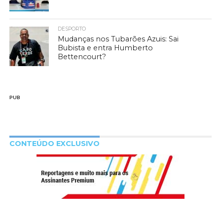
DESPORTO
Mudanças nos Tubarões Azuis: Sai
Bubista e entra Humberto
Bettencourt?
PUB
CONTEÚDO EXCLUSIVO