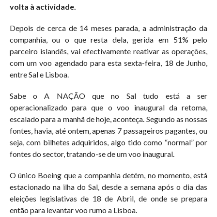
volta à actividade.
Depois de cerca de 14 meses parada, a administração da
companhia, ou o que resta dela, gerida em 51% pelo
parceiro islandês, vai efectivamente reativar as operações,
com um voo agendado para esta sexta-feira, 18 de Junho,
entre Sal e Lisboa.
Sabe o A NAÇÃO que no Sal tudo está a ser
operacionalizado para que o voo inaugural da retoma,
escalado para a manhã de hoje, aconteça. Segundo as nossas
fontes, havia, até ontem, apenas 7 passageiros pagantes, ou
seja, com bilhetes adquiridos, algo tido como “normal” por
fontes do sector, tratando-se de um voo inaugural.
O único Boeing que a companhia detém, no momento, está
estacionado na ilha do Sal, desde a semana após o dia das
eleições legislativas de 18 de Abril, de onde se prepara
então para levantar voo rumo a Lisboa.