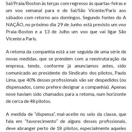
Sal/Praia/Boston às terças com regresso às quartas-feiras e
um voo semanal para e de Sal/São Vicente/Paris aos
sábados com retorno aos domingos. Segundo fontes do A
NAÇÃO, no próximo dia 29 de Junho está previsto um voo
Praia-Boston e a 13 de Julho um voo que vai ligar São
Vicente a Paris.
A retoma da companhia está a ser seguida de uma série de
novas medidas, que se prendem com a reestruturação da
empresa, tendo, conforme já anunciamos antes, sido
comunicado ao presidente do Sindicato dos pilotos, Paulo
Lima, que 40% desses profissionais vão ser despedidos (ou
dispensados, como prefere designar a companhia). Apenas
nove haviam sido chamados para a retoma, num horizonte
de cerca de 48 pilotos.
A medida de “dispensa”, mal-aceite no seio da classe, que
fala em “favorecimento” de alguns desses profissionais,
deve abranger perto de 18 pilotos, especialmente aqueles