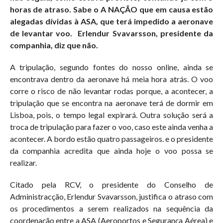
horas de atraso. Sabe o A NAÇÃO que em causa estão
alegadas dívidas à ASA, que terá impedido a aeronave
de levantar voo. Erlendur Svavarsson, presidente da
companhia, diz que não.
A tripulação, segundo fontes do nosso online, ainda se
encontrava dentro da aeronave há meia hora atrás. O voo
corre o risco de não levantar rodas porque, a acontecer, a
tripulação que se encontra na aeronave terá de dormir em
Lisboa, pois, o tempo legal expirará. Outra solução será a
troca de tripulação para fazer o voo, caso este ainda venha a
acontecer. A bordo estão quatro passageiros. e o presidente
da companhia acredita que ainda hoje o voo possa se
realizar.
Citado pela RCV, o presidente do Conselho de
Administracção, Erlendur Svavarsson, justifica o atraso com
os procedimentos a serem realizados na sequência da
coordenação entre a ASA (Aeroportos e Segurança Aérea) e