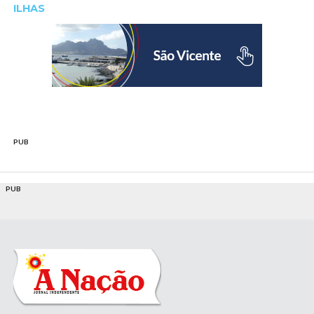
ILHAS
PUB
PUB