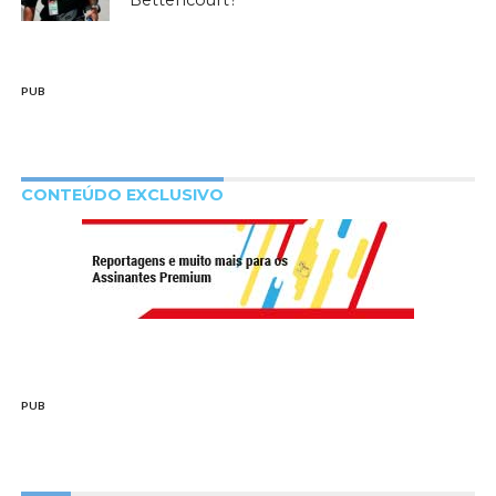
Bettencourt?
PUB
CONTEÚDO EXCLUSIVO
PUB