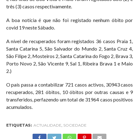
três (3) casos respectivamente.
A boa notícia é que não foi registado nenhum óbito por
covid 19 neste Sábado.
A nível de recuperados foram registados 36 casos Praia 1,
Santa Catarina 5, São Salvador do Mundo 2, Santa Cruz 4,
São Filipe 2, Mosteiros 2, Santa Catarina do Fogo 2, Brava 3,
Porto Novo 2, São Vicente 9, Sal 1, Ribeira Brava 1 e Maio
2.)
O país passa a contabilizar 721 casos activos, 30943 casos
recuperados, 281 óbitos, 10 óbitos por outras causas e 9
transferidos, perfazendo um total de 31964 casos positivos
acumulados.
ETIQUETAS:
ACTUALIDADE
,
SOCIEDADE