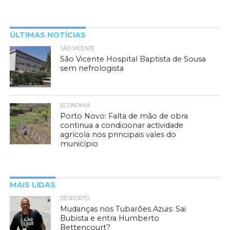
ÚLTIMAS NOTÍCIAS
SÃO VICENTE
São Vicente Hospital Baptista de Sousa
sem nefrologista
ECONOMIA
Porto Novo: Falta de mão de obra
continua a condicionar actividade
agrícola nos principais vales do
município
MAIS LIDAS
DESPORTO
Mudanças nos Tubarões Azuis: Sai
Bubista e entra Humberto
Bettencourt?