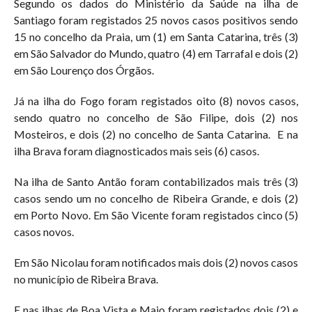
Segundo os dados do Ministério da Saúde na ilha de
Santiago foram registados 25 novos casos positivos sendo
15 no concelho da Praia, um (1) em Santa Catarina, três (3)
em São Salvador do Mundo, quatro (4) em Tarrafal e dois (2)
em São Lourenço dos Órgãos.
Já na ilha do Fogo foram registados oito (8) novos casos,
sendo quatro no concelho de São Filipe, dois (2) nos
Mosteiros, e dois (2) no concelho de Santa Catarina. E na
ilha Brava foram diagnosticados mais seis (6) casos.
Na ilha de Santo Antão foram contabilizados mais três (3)
casos sendo um no concelho de Ribeira Grande, e dois (2)
em Porto Novo. Em São Vicente foram registados cinco (5)
casos novos.
Em São Nicolau foram notificados mais dois (2) novos casos
no município de Ribeira Brava.
E nas ilhas de Boa Vista e Maio foram registados dois (2) e