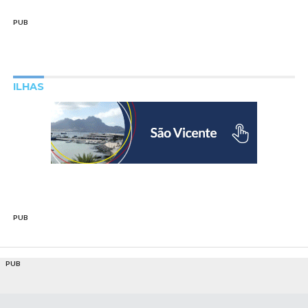
PUB
ILHAS
PUB
PUB