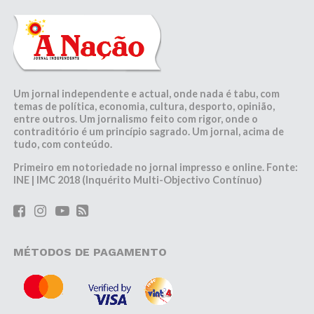
Um jornal independente e actual, onde nada é tabu, com
temas de política, economia, cultura, desporto, opinião,
entre outros. Um jornalismo feito com rigor, onde o
contraditório é um princípio sagrado. Um jornal, acima de
tudo, com conteúdo.
Primeiro em notoriedade no jornal impresso e online. Fonte:
INE | IMC 2018 (Inquérito Multi-Objectivo Contínuo)
MÉTODOS DE PAGAMENTO