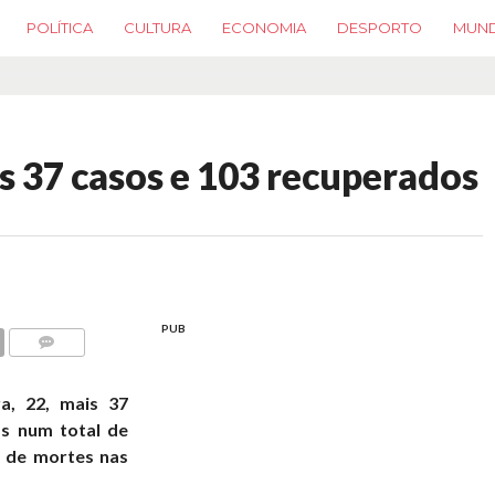
POLÍTICA
CULTURA
ECONOMIA
DESPORTO
MUN
 37 casos e 103 recuperados
PUB
COMMENTS
a, 22, mais 37
os num total de
o de mortes nas