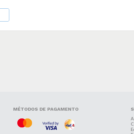
MÉTODOS DE PAGAMENTO
S
A
C
E