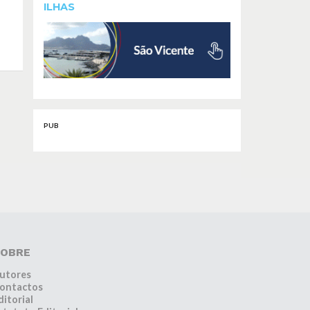
ILHAS
PUB
OBRE
utores
ontactos
ditorial