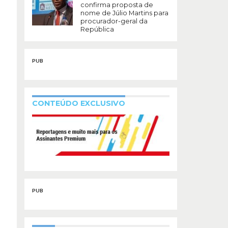
confirma proposta de
nome de Júlio Martins para
procurador-geral da
República
PUB
CONTEÚDO EXCLUSIVO
PUB