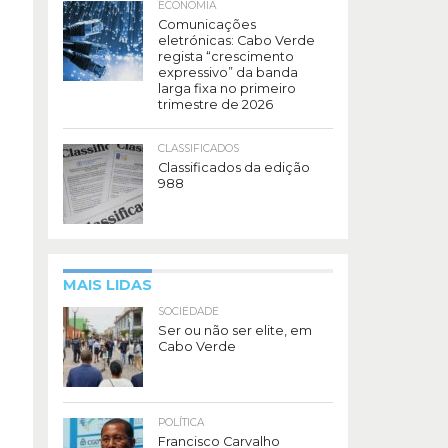
ECONOMIA
Comunicações
eletrónicas: Cabo Verde
regista “crescimento
expressivo” da banda
larga fixa no primeiro
trimestre de 2026
CLASSIFICADOS
Classificados da edição
988
MAIS LIDAS
SOCIEDADE
Ser ou não ser elite, em
Cabo Verde
POLÍTICA
Francisco Carvalho