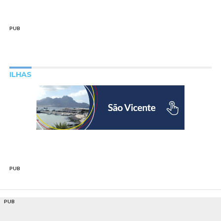
PUB
ILHAS
PUB
PUB