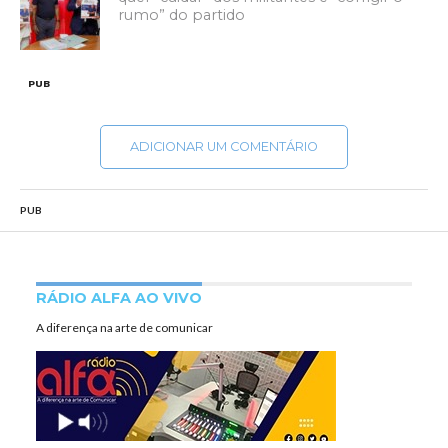
rumo” do partido
PUB
ADICIONAR UM COMENTÁRIO
PUB
RÁDIO ALFA AO VIVO
A diferença na arte de comunicar