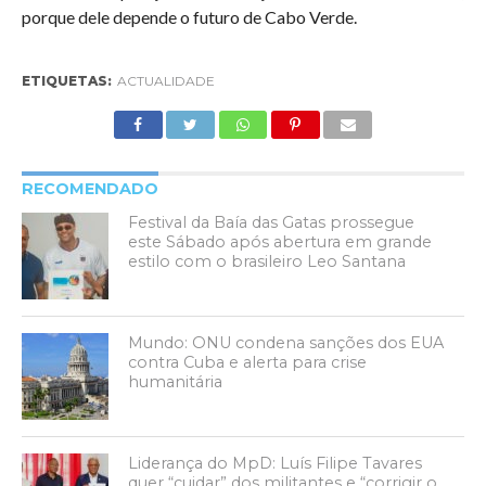
porque dele depende o futuro de Cabo Verde.
ETIQUETAS:
ACTUALIDADE
RECOMENDADO
Festival da Baía das Gatas prossegue
este Sábado após abertura em grande
estilo com o brasileiro Leo Santana
Mundo: ONU condena sanções dos EUA
contra Cuba e alerta para crise
humanitária
Liderança do MpD: Luís Filipe Tavares
quer “cuidar” dos militantes e “corrigir o