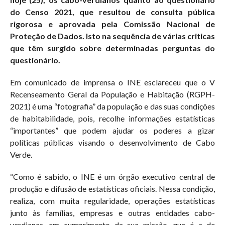
do Censo 2021, que resultou de consulta pública
rigorosa e aprovada pela Comissão Nacional de
Proteção de Dados. Isto na sequência de várias criticas
que têm surgido sobre determinadas perguntas do
questionário.
Em comunicado de imprensa o INE esclareceu que o V
Recenseamento Geral da População e Habitação (RGPH-
2021) é uma “fotografia” da população e das suas condições
de habitabilidade, pois, recolhe informações estatísticas
“importantes” que podem ajudar os poderes a gizar
políticas públicas visando o desenvolvimento de Cabo
Verde.
“Como é sabido, o INE é um órgão executivo central de
produção e difusão de estatísticas oficiais. Nessa condição,
realiza, com muita regularidade, operações estatísticas
junto às famílias, empresas e outras entidades cabo-
verdianas, em cumprimento da sua missão, que é a de