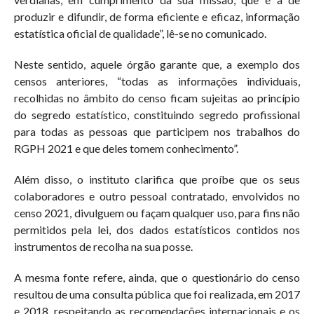
produzir e difundir, de forma eficiente e eficaz, informação
estatística oficial de qualidade”, lê-se no comunicado.
Neste sentido, aquele órgão garante que, a exemplo dos
censos anteriores, “todas as informações individuais,
recolhidas no âmbito do censo ficam sujeitas ao princípio
do segredo estatístico, constituindo segredo profissional
para todas as pessoas que participem nos trabalhos do
RGPH 2021 e que deles tomem conhecimento”.
Além disso, o instituto clarifica que proíbe que os seus
colaboradores e outro pessoal contratado, envolvidos no
censo 2021, divulguem ou façam qualquer uso, para fins não
permitidos pela lei, dos dados estatísticos contidos nos
instrumentos de recolha na sua posse.
A mesma fonte refere, ainda, que o questionário do censo
resultou de uma consulta pública que foi realizada, em 2017
e 2018, respeitando as recomendações internacionais e os