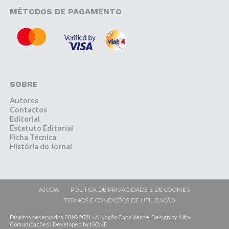
MÉTODOS DE PAGAMENTO
SOBRE
Autores
Contactos
Editorial
Estatuto Editorial
Ficha Técnica
História do Jornal
AJUDA
POLÍTICA DE PRIVACIDADE E DE COOKIES
TERMOS E CONDIÇÕES DE UTILIZAÇÃO
Direitos reservados 2010-2021 - A Nação Cabo Verde. Design by Alfa-
Comunicações | Developed by ISONE