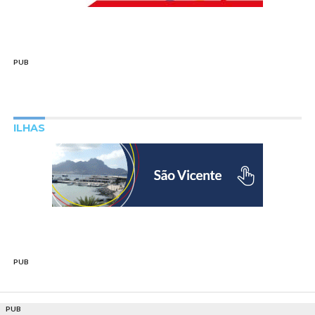
PUB
ILHAS
PUB
PUB