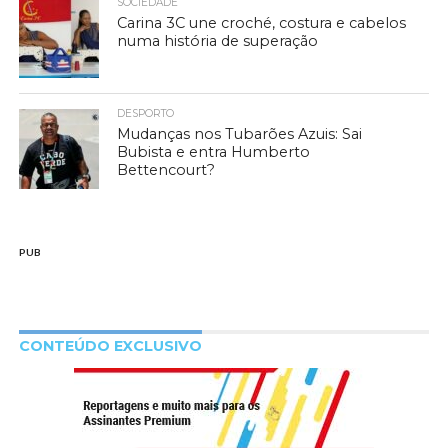
SOCIEDADE
Carina 3C une croché, costura e cabelos
numa história de superação
DESPORTO
Mudanças nos Tubarões Azuis: Sai
Bubista e entra Humberto
Bettencourt?
PUB
CONTEÚDO EXCLUSIVO