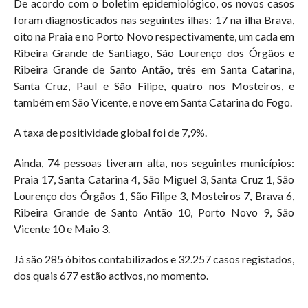
De acordo com o boletim epidemiológico, os novos casos
foram diagnosticados nas seguintes ilhas: 17 na ilha Brava,
oito na Praia e no Porto Novo respectivamente, um cada em
Ribeira Grande de Santiago, São Lourenço dos Órgãos e
Ribeira Grande de Santo Antão, três em Santa Catarina,
Santa Cruz, Paul e São Filipe, quatro nos Mosteiros, e
também em São Vicente, e nove em Santa Catarina do Fogo.
A taxa de positividade global foi de 7,9%.
Ainda, 74 pessoas tiveram alta, nos seguintes municípios:
Praia 17, Santa Catarina 4, São Miguel 3, Santa Cruz 1, São
Lourenço dos Órgãos 1, São Filipe 3, Mosteiros 7, Brava 6,
Ribeira Grande de Santo Antão 10, Porto Novo 9, São
Vicente 10 e Maio 3.
Já são 285 óbitos contabilizados e 32.257 casos registados,
dos quais 677 estão activos, no momento.