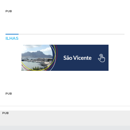
PUB
ILHAS
PUB
PUB