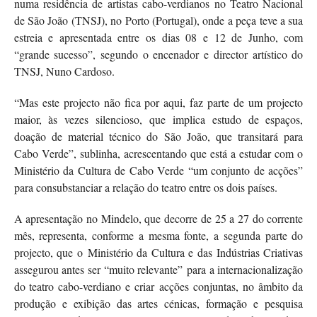
numa residência de artistas cabo-verdianos no Teatro Nacional
de São João (TNSJ), no Porto (Portugal), onde a peça teve a sua
estreia e apresentada entre os dias 08 e 12 de Junho, com
“grande sucesso”, segundo o encenador e director artístico do
TNSJ, Nuno Cardoso.
“Mas este projecto não fica por aqui, faz parte de um projecto
maior, às vezes silencioso, que implica estudo de espaços,
doação de material técnico do São João, que transitará para
Cabo Verde”, sublinha, acrescentando que está a estudar com o
Ministério da Cultura de Cabo Verde “um conjunto de acções”
para consubstanciar a relação do teatro entre os dois países.
A apresentação no Mindelo, que decorre de 25 a 27 do corrente
mês, representa, conforme a mesma fonte, a segunda parte do
projecto, que o Ministério da Cultura e das Indústrias Criativas
assegurou antes ser “muito relevante” para a internacionalização
do teatro cabo-verdiano e criar acções conjuntas, no âmbito da
produção e exibição das artes cénicas, formação e pesquisa