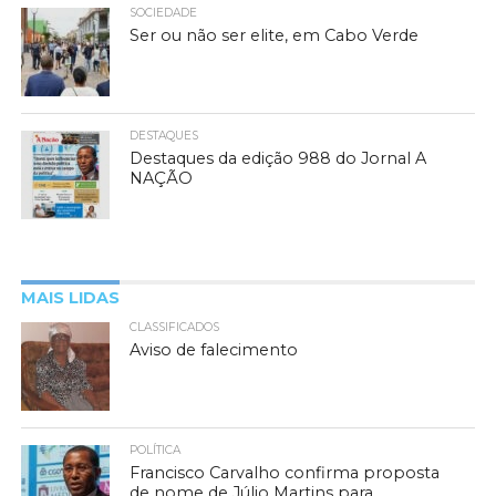
SOCIEDADE
Ser ou não ser elite, em Cabo Verde
DESTAQUES
Destaques da edição 988 do Jornal A
NAÇÃO
MAIS LIDAS
CLASSIFICADOS
Aviso de falecimento
POLÍTICA
Francisco Carvalho confirma proposta
de nome de Júlio Martins para