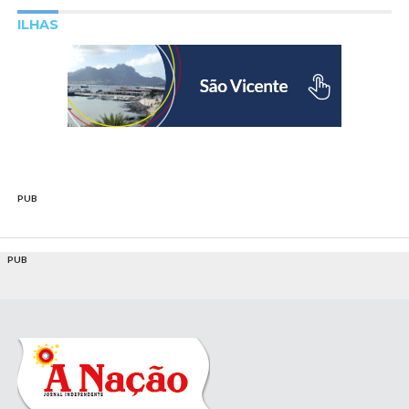
ILHAS
PUB
PUB