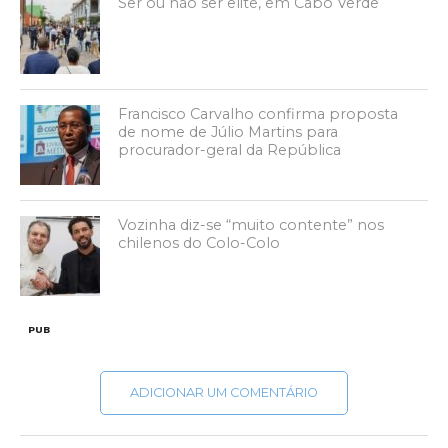
Ser ou não ser elite, em Cabo Verde
Francisco Carvalho confirma proposta
de nome de Júlio Martins para
procurador-geral da República
Vozinha diz-se “muito contente” nos
chilenos do Colo-Colo
PUB
ADICIONAR UM COMENTÁRIO