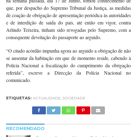
na semana passada, dia 17 de Junho, tomou conhecimento de
que, por despacho do Supremo Tribunal da Justiça, as medidas
de coação de obrigação de apresentação periódica às autoridades
e de interdição de saída do país, até então em vigor, contra
Arlindo Teixeira, tinham sido revogadas pelo Supremo, com a
consequente devolução do passaporte ao arguido.
“O citado acórdão impunha agora ao arguido a obrigação de não
se ausentar da habitação em que de momento reside, cabendo à
Polícia Nacional a fiscalização do cumprimento da obrigação
referida”, escreve a Direcção da Polícia Nacional no
comunicado.
ETIQUETAS:
ACTUALIDADE
,
SOCIEDADE
RECOMENDADO