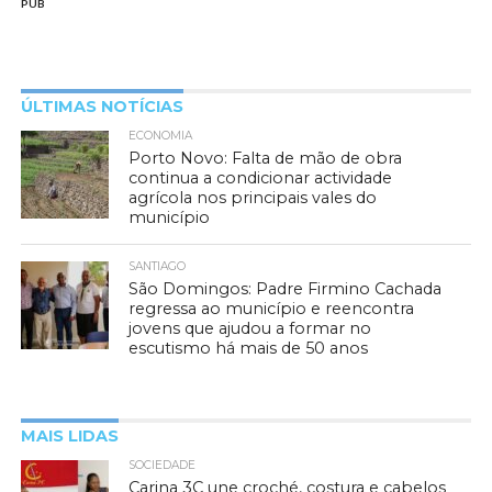
PUB
ÚLTIMAS NOTÍCIAS
ECONOMIA
Porto Novo: Falta de mão de obra
continua a condicionar actividade
agrícola nos principais vales do
município
SANTIAGO
São Domingos: Padre Firmino Cachada
regressa ao município e reencontra
jovens que ajudou a formar no
escutismo há mais de 50 anos
MAIS LIDAS
SOCIEDADE
Carina 3C une croché, costura e cabelos