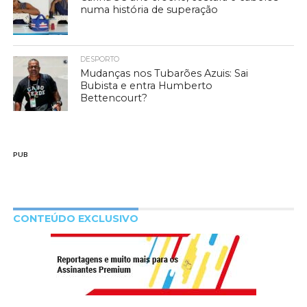
numa história de superação
DESPORTO
Mudanças nos Tubarões Azuis: Sai
Bubista e entra Humberto
Bettencourt?
PUB
CONTEÚDO EXCLUSIVO