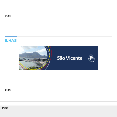
PUB
ILHAS
PUB
PUB