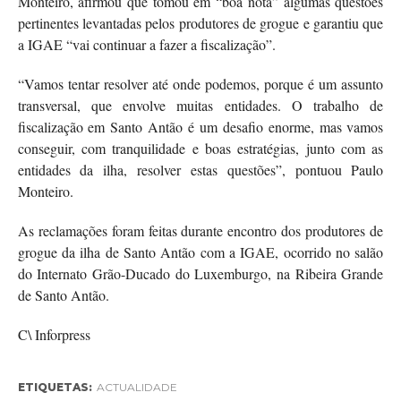
Monteiro, afirmou que tomou em “boa nota” algumas questões
pertinentes levantadas pelos produtores de grogue e garantiu que
a IGAE “vai continuar a fazer a fiscalização”.
“Vamos tentar resolver até onde podemos, porque é um assunto
transversal, que envolve muitas entidades. O trabalho de
fiscalização em Santo Antão é um desafio enorme, mas vamos
conseguir, com tranquilidade e boas estratégias, junto com as
entidades da ilha, resolver estas questões”, pontuou Paulo
Monteiro.
As reclamações foram feitas durante encontro dos produtores de
grogue da ilha de Santo Antão com a IGAE, ocorrido no salão
do Internato Grão-Ducado do Luxemburgo, na Ribeira Grande
de Santo Antão.
C\ Inforpress
ETIQUETAS:
ACTUALIDADE