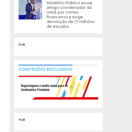
Ministério Público acusa
antigo coordenador da
UASE por crimes
financeiros e exige
devolução de 1,7 milhões
de escudos
PUB
CONTEÚDO EXCLUSIVO
PUB