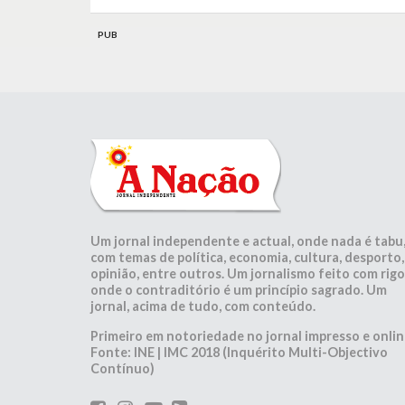
PUB
Um jornal independente e actual, onde nada é tabu
com temas de política, economia, cultura, desporto,
opinião, entre outros. Um jornalismo feito com rigo
onde o contraditório é um princípio sagrado. Um
jornal, acima de tudo, com conteúdo.
Primeiro em notoriedade no jornal impresso e onlin
Fonte: INE | IMC 2018 (Inquérito Multi-Objectivo
Contínuo)