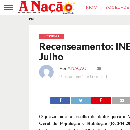
INÍCIO
SOCIEDADE
PUB
ECONOMIA
Recenseamento: INE 
Julho
Por
A NAÇÃO
Publicado em
1 de Julho, 2021
O prazo para a recolha de dados para o 
Geral da População e Habitação (RGPH-202