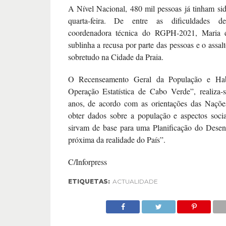
A Nível Nacional, 480 mil pessoas já tinham sid
quarta-feira. De entre as dificuldades d
coordenadora técnica do RGPH-2021, Maria 
sublinha a recusa por parte das pessoas e o assalt
sobretudo na Cidade da Praia.
O Recenseamento Geral da População e Hab
Operação Estatística de Cabo Verde”, realiza
anos, de acordo com as orientações das Naçõe
obter dados sobre a população e aspectos socia
sirvam de base para uma Planificação do Desen
próxima da realidade do País”.
C/Inforpress
ETIQUETAS:
ACTUALIDADE