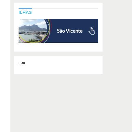
ILHAS
PUB