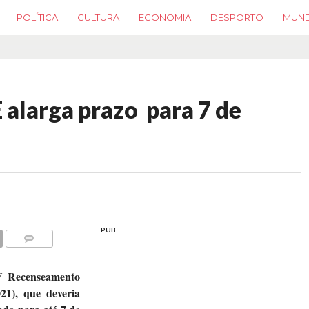
POLÍTICA
CULTURA
ECONOMIA
DESPORTO
MUN
alarga prazo para 7 de
PUB
COMMENTS
V Recenseamento
1), que deveria