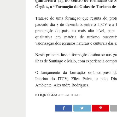
quinta-feira (1), no centro de formação de 
Órgãos, a “Formação de Guias de Turismo de
Trata-se de uma formação que resulta do prot
passado dia 8 de dezembro, entre o ITCV e a
preparação do país, ao mais alto nível, para 
qualitativa em matéria de turismo sustent
valorização dos recursos naturais e culturais das á
Nesta primeira fase a formação destina-se aos gu
ilhas de Santiago e Maio, com experiência compr
O lançamento da formação será co-presidido
Interina do ITCV, Zilca Paiva, e pelo Dir
Ambiente, Alexandre Rodrigues.
ETIQUETAS:
ACTUALIDADE