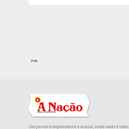
PUB
Um jornal independente e actual, onde nada é tabu