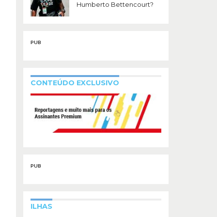
Humberto Bettencourt?
PUB
CONTEÚDO EXCLUSIVO
PUB
ILHAS