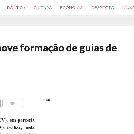
POLÍTICA
CULTURA
ECONOMIA
DESPORTO
MUN
ove formação de guias de
PUB
COMMENTS
CV), em parceria
, realiza, nesta