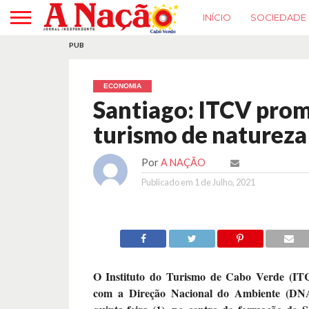
INÍCIO
SOCIEDADE
PUB
ECONOMIA
Santiago: ITCV prom
turismo de natureza
Por
A NAÇÃO
Publicado em
1 de Julho, 2021
O Instituto do Turismo de Cabo Verde (IT
com a Direção Nacional do Ambiente (DNA)