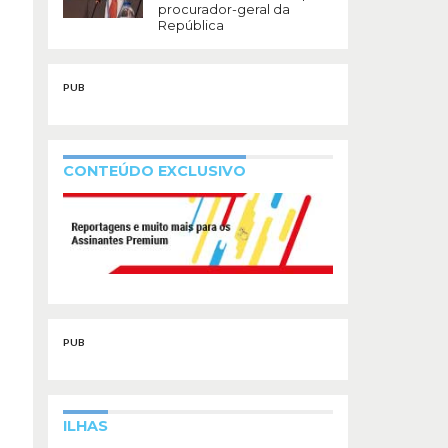
procurador-geral da
República
PUB
CONTEÚDO EXCLUSIVO
PUB
ILHAS