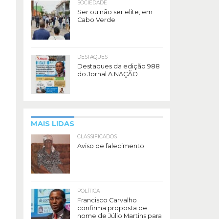
SOCIEDADE
Ser ou não ser elite, em
Cabo Verde
DESTAQUES
Destaques da edição 988
do Jornal A NAÇÃO
MAIS LIDAS
CLASSIFICADOS
Aviso de falecimento
POLÍTICA
Francisco Carvalho
confirma proposta de
nome de Júlio Martins para