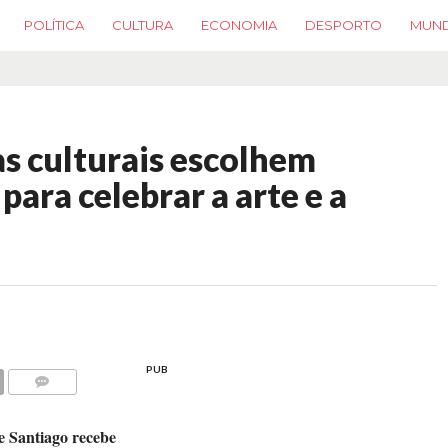
POLÍTICA
CULTURA
ECONOMIA
DESPORTO
MUN
vas culturais escolhem
para celebrar a arte e a
PUB
COMMENTS
e Santiago recebe