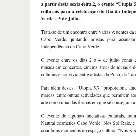
a partir desta sexta-feira,2, o evento “Utupia 5
culturais para a celebração do Dia da Indep
Verde – 5 de Julho.
Trata-se de um encontro entre várias vertentes da a
Cabo Verde, juntando artistas para assinal
Independência de Cabo Verde.
O evento entre os dias 2 a 4 de julho conta
música em concertos, cinema, troca de ideias e d
culturais e convívio entre artistas da Praia, do Tar
Para além destes, “Utopia 5.7” proporciona ain
marcas, entre outras actividades que permitem aos 
arte como uma das formas em que se conseguiu a 
O evento de algumas iniciativas culturais, no
Natural cosmetics Cabo Verde, Nos Sol Raiz, e
criar bons momentos no espaço cultural “Nos Ka