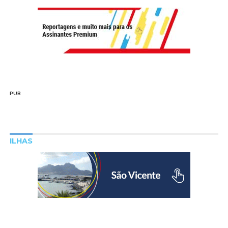
PUB
ILHAS