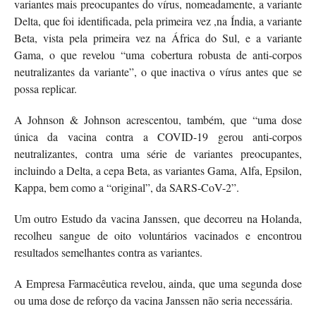
variantes mais preocupantes do vírus, nomeadamente, a variante
Delta, que foi identificada, pela primeira vez ,na Índia, a variante
Beta, vista pela primeira vez na África do Sul, e a variante
Gama, o que revelou “uma cobertura robusta de anti-corpos
neutralizantes da variante”, o que inactiva o vírus antes que se
possa replicar.
A Johnson & Johnson acrescentou, também, que “uma dose
única da vacina contra a COVID-19 gerou anti-corpos
neutralizantes, contra uma série de variantes preocupantes,
incluindo a Delta, a cepa Beta, as variantes Gama, Alfa, Epsilon,
Kappa, bem como a “original”, da SARS-CoV-2”.
Um outro Estudo da vacina Janssen, que decorreu na Holanda,
recolheu sangue de oito voluntários vacinados e encontrou
resultados semelhantes contra as variantes.
A Empresa Farmacêutica revelou, ainda, que uma segunda dose
ou uma dose de reforço da vacina Janssen não seria necessária.