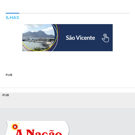
ILHAS
PUB
PUB