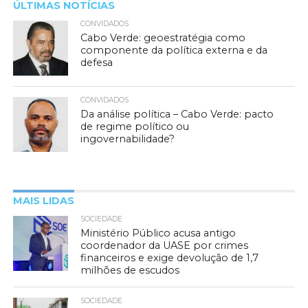
ÚLTIMAS NOTÍCIAS
CONVIDADOS
Cabo Verde: geoestratégia como
componente da política externa e da
defesa
CONVIDADOS
Da análise política – Cabo Verde: pacto
de regime político ou
ingovernabilidade?
MAIS LIDAS
SOCIEDADE
Ministério Público acusa antigo
coordenador da UASE por crimes
financeiros e exige devolução de 1,7
milhões de escudos
SOCIEDADE