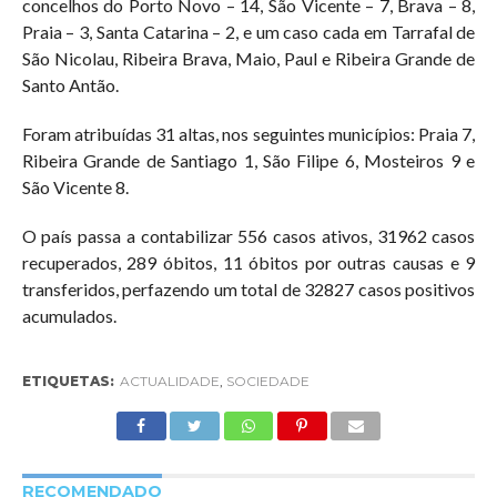
concelhos do Porto Novo – 14, São Vicente – 7, Brava – 8,
Praia – 3, Santa Catarina – 2, e um caso cada em Tarrafal de
São Nicolau, Ribeira Brava, Maio, Paul e Ribeira Grande de
Santo Antão.
Foram atribuídas 31 altas, nos seguintes municípios: Praia 7,
Ribeira Grande de Santiago 1, São Filipe 6, Mosteiros 9 e
São Vicente 8.
O país passa a contabilizar 556 casos ativos, 31962 casos
recuperados, 289 óbitos, 11 óbitos por outras causas e 9
transferidos, perfazendo um total de 32827 casos positivos
acumulados.
ETIQUETAS:
ACTUALIDADE
,
SOCIEDADE
RECOMENDADO