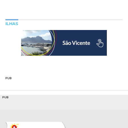
ILHAS
PUB
PUB