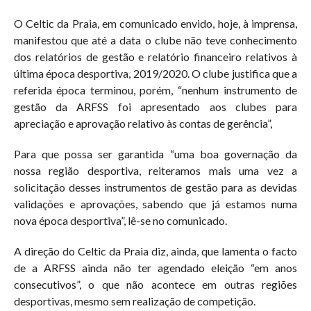
O Celtic da Praia, em comunicado envido, hoje, à imprensa,
manifestou que até a data o clube não teve conhecimento
dos relatórios de gestão e relatório financeiro relativos à
última época desportiva, 2019/2020. O clube justifica que a
referida época terminou, porém, “nenhum instrumento de
gestão da ARFSS foi apresentado aos clubes para
apreciação e aprovação relativo às contas de gerência”,
Para que possa ser garantida “uma boa governação da
nossa região desportiva, reiteramos mais uma vez a
solicitação desses instrumentos de gestão para as devidas
validações e aprovações, sabendo que já estamos numa
nova época desportiva”, lê-se no comunicado.
A direção do Celtic da Praia diz, ainda, que lamenta o facto
de a ARFSS ainda não ter agendado eleição “em anos
consecutivos”, o que não acontece em outras regiões
desportivas, mesmo sem realização de competição.