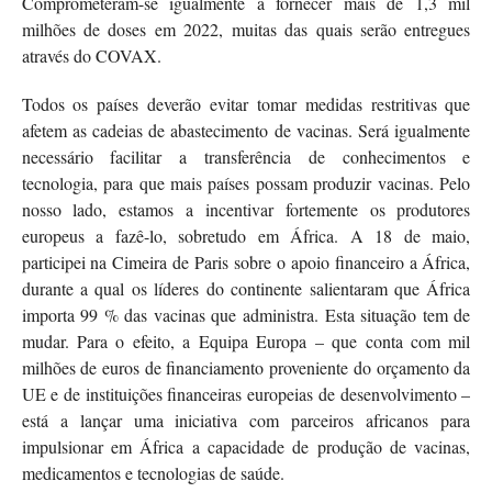
Comprometeram-se igualmente a fornecer mais de 1,3 mil
milhões de doses em 2022, muitas das quais serão entregues
através do COVAX.
Todos os países deverão evitar tomar medidas restritivas que
afetem as cadeias de abastecimento de vacinas. Será igualmente
necessário facilitar a transferência de conhecimentos e
tecnologia, para que mais países possam produzir vacinas. Pelo
nosso lado, estamos a incentivar fortemente os produtores
europeus a fazê-lo, sobretudo em África. A 18 de maio,
participei na Cimeira de Paris sobre o apoio financeiro a África,
durante a qual os líderes do continente salientaram que África
importa 99 % das vacinas que administra. Esta situação tem de
mudar. Para o efeito, a Equipa Europa – que conta com mil
milhões de euros de financiamento proveniente do orçamento da
UE e de instituições financeiras europeias de desenvolvimento –
está a lançar uma iniciativa com parceiros africanos para
impulsionar em África a capacidade de produção de vacinas,
medicamentos e tecnologias de saúde.