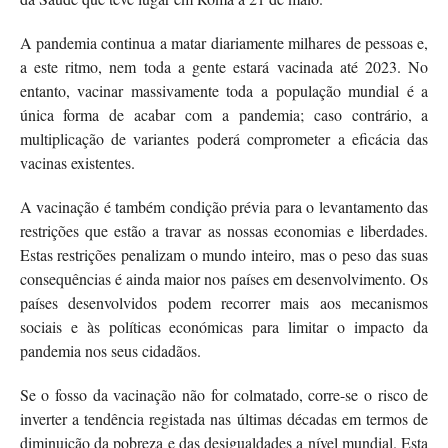
A pandemia continua a matar diariamente milhares de pessoas e,
a este ritmo, nem toda a gente estará vacinada até 2023. No
entanto, vacinar massivamente toda a população mundial é a
única forma de acabar com a pandemia; caso contrário, a
multiplicação de variantes poderá comprometer a eficácia das
vacinas existentes.
A vacinação é também condição prévia para o levantamento das
restrições que estão a travar as nossas economias e liberdades.
Estas restrições penalizam o mundo inteiro, mas o peso das suas
consequências é ainda maior nos países em desenvolvimento. Os
países desenvolvidos podem recorrer mais aos mecanismos
sociais e às políticas económicas para limitar o impacto da
pandemia nos seus cidadãos.
Se o fosso da vacinação não for colmatado, corre-se o risco de
inverter a tendência registada nas últimas décadas em termos de
diminuição da pobreza e das desigualdades a nível mundial. Esta