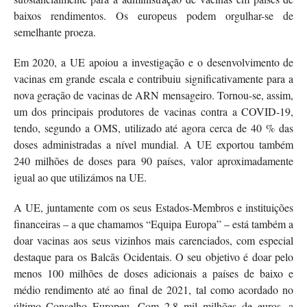
baixos rendimentos. Os europeus podem orgulhar-se de
semelhante proeza.
Em 2020, a UE apoiou a investigação e o desenvolvimento de
vacinas em grande escala e contribuiu significativamente para a
nova geração de vacinas de ARN mensageiro. Tornou-se, assim,
um dos principais produtores de vacinas contra a COVID-19,
tendo, segundo a OMS, utilizado até agora cerca de 40 % das
doses administradas a nível mundial. A UE exportou também
240 milhões de doses para 90 países, valor aproximadamente
igual ao que utilizámos na UE.
A UE, juntamente com os seus Estados-Membros e instituições
financeiras – a que chamamos “Equipa Europa” – está também a
doar vacinas aos seus vizinhos mais carenciados, com especial
destaque para os Balcãs Ocidentais. O seu objetivo é doar pelo
menos 100 milhões de doses adicionais a países de baixo e
médio rendimento até ao final de 2021, tal como acordado no
último Conselho Europeu. Com 2,8 mil milhões de euros, a