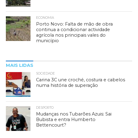
ECONOMIA
Porto Novo: Falta de mão de obra
continua a condicionar actividade
agrícola nos principais vales do
município
MAIS LIDAS
SOCIEDADE
Carina 3C une croché, costura e cabelos
numa história de superação
DESPORTO
Mudanças nos Tubarões Azuis: Sai
Bubista e entra Humberto
Bettencourt?