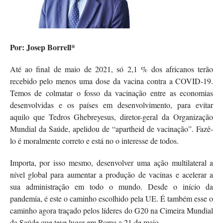
Por: Josep Borrell*
Até ao final de maio de 2021, só 2,1 % dos africanos terão
recebido pelo menos uma dose da vacina contra a COVID-19.
Temos de colmatar o fosso da vacinação entre as economias
desenvolvidas e os países em desenvolvimento, para evitar
aquilo que Tedros Ghebreyesus, diretor-geral da Organização
Mundial da Saúde, apelidou de “apartheid de vacinação”. Fazê-
lo é moralmente correto e está no o interesse de todos.
Importa, por isso mesmo, desenvolver uma ação multilateral a
nível global para aumentar a produção de vacinas e acelerar a
sua administração em todo o mundo. Desde o início da
pandemia, é este o caminho escolhido pela UE. É também esse o
caminho agora traçado pelos líderes do G20 na Cimeira Mundial
da Saúde que teve lugar em Roma a 21 de maio.