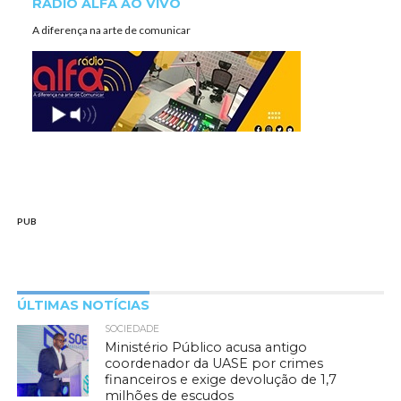
RÁDIO ALFA AO VIVO
A diferença na arte de comunicar
PUB
ÚLTIMAS NOTÍCIAS
SOCIEDADE
Ministério Público acusa antigo
coordenador da UASE por crimes
financeiros e exige devolução de 1,7
milhões de escudos