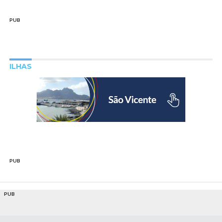
PUB
ILHAS
PUB
PUB