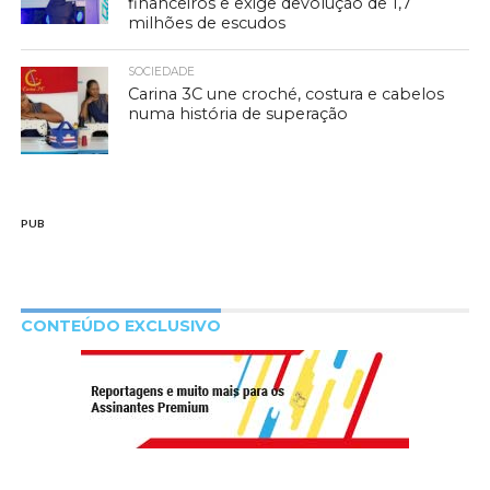
financeiros e exige devolução de 1,7
milhões de escudos
SOCIEDADE
Carina 3C une croché, costura e cabelos
numa história de superação
PUB
CONTEÚDO EXCLUSIVO