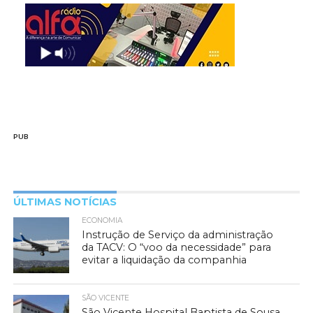
PUB
ÚLTIMAS NOTÍCIAS
ECONOMIA
Instrução de Serviço da administração
da TACV: O “voo da necessidade” para
evitar a liquidação da companhia
SÃO VICENTE
São Vicente Hospital Baptista de Sousa