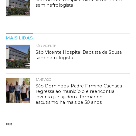
sem nefrologista
MAIS LIDAS
SÃO VICENTE
São Vicente Hospital Baptista de Sousa
sem nefrologista
SANTIAGO
São Domingos: Padre Firmino Cachada
regressa ao município e reencontra
jovens que ajudou a formar no
escutismo há mais de 50 anos
PUB