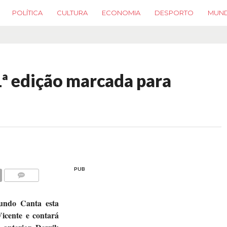
POLÍTICA
CULTURA
ECONOMIA
DESPORTO
MUN
ª edição marcada para
PUB
COMMENTS
undo Canta esta
icente e contará