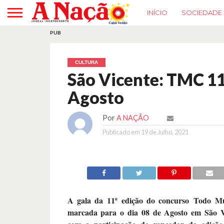
INÍCIO
SOCIEDADE
PUB
CULTURA
São Vicente: TMC 11
Agosto
Por
A NAÇÃO
Publicado em
19 de Julho, 2021
A gala da 11ª edição do concurso Todo M
marcada para o dia 08 de Agosto em São V