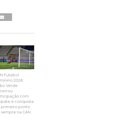
N Futebol
minino 2026:
bo Verde
cerrou
rticipação com
pate e conquista
 primeiro ponto
 sempre na CAN