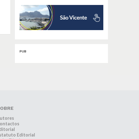
PUB
OBRE
utores
ontactos
ditorial
statuto Editorial