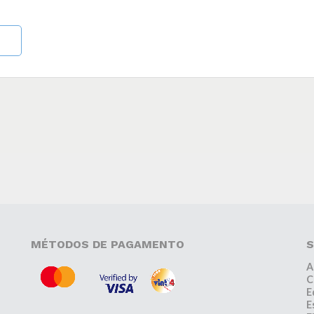
MÉTODOS DE PAGAMENTO
S
A
C
E
E