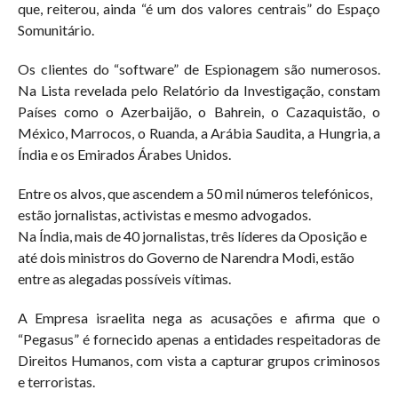
que, reiterou, ainda “é um dos valores centrais” do Espaço
Somunitário.
Os clientes do “software” de Espionagem são numerosos.
Na Lista revelada pelo Relatório da Investigação, constam
Países como o Azerbaijão, o Bahrein, o Cazaquistão, o
México, Marrocos, o Ruanda, a Arábia Saudita, a Hungria, a
Índia e os Emirados Árabes Unidos.
Entre os alvos, que ascendem a 50 mil números telefónicos,
estão jornalistas, activistas e mesmo advogados.
Na Índia, mais de 40 jornalistas, três líderes da Oposição e
até dois ministros do Governo de Narendra Modi, estão
entre as alegadas possíveis vítimas.
A Empresa israelita nega as acusações e afirma que o
“Pegasus” é fornecido apenas a entidades respeitadoras de
Direitos Humanos, com vista a capturar grupos criminosos
e terroristas.