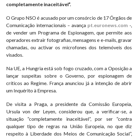
completamente inaceitável”.
O Grupo NSO é acusado por um consórcio de 17 Órgãos de
Comunicação internacionais – avança
pt.euronews.com
-,
de vender um Programa de Espionagem, que permite aos
operadores extrair fotografias, mensagens e e-mails, gravar
chamadas, ou activar os microfones dos telemóveis dos
visados.
Na UE, a Hungria está sob fogo cruzado, com a Oposição a
lançar suspeitas sobre o Governo, por espionagem de
críticos ao Regime. França anunciou já a intenção de abrir
um Inquérito à Empresa.
De visita a Praga, a presidente da Comissão Europeia,
Ursula von der Leyen, considerou que, a verificar-se, a
situação “completamente inaceitável”, por ser “contra
qualquer tipo de regras na União Europeia, no que diz
respeito à Liberdade dos Meios de Comunicação Social”,