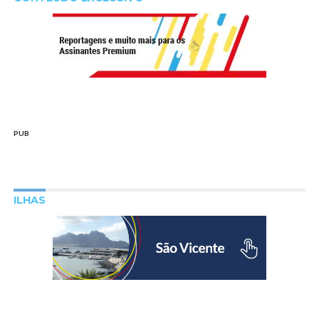
PUB
ILHAS