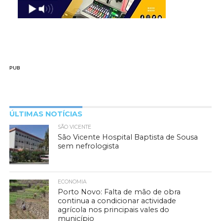
PUB
ÚLTIMAS NOTÍCIAS
SÃO VICENTE
São Vicente Hospital Baptista de Sousa
sem nefrologista
ECONOMIA
Porto Novo: Falta de mão de obra
continua a condicionar actividade
agrícola nos principais vales do
município