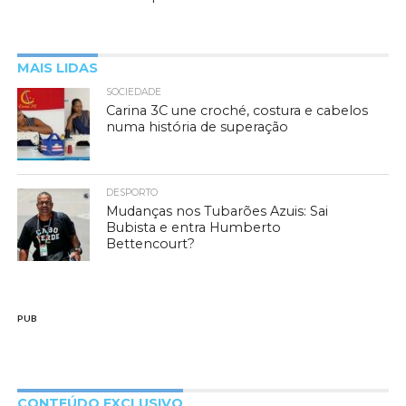
MAIS LIDAS
SOCIEDADE
Carina 3C une croché, costura e cabelos
numa história de superação
DESPORTO
Mudanças nos Tubarões Azuis: Sai
Bubista e entra Humberto
Bettencourt?
PUB
CONTEÚDO EXCLUSIVO