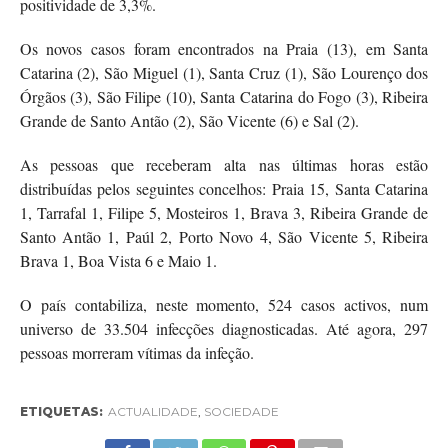
positividade de 3,3%.
Os novos casos foram encontrados na Praia (13), em Santa
Catarina (2), São Miguel (1), Santa Cruz (1), São Lourenço dos
Órgãos (3), São Filipe (10), Santa Catarina do Fogo (3), Ribeira
Grande de Santo Antão (2), São Vicente (6) e Sal (2).
As pessoas que receberam alta nas últimas horas estão
distribuídas pelos seguintes concelhos: Praia 15, Santa Catarina
1, Tarrafal 1, Filipe 5, Mosteiros 1, Brava 3, Ribeira Grande de
Santo Antão 1, Paúl 2, Porto Novo 4, São Vicente 5, Ribeira
Brava 1, Boa Vista 6 e Maio 1.
O país contabiliza, neste momento, 524 casos activos, num
universo de 33.504 infecções diagnosticadas. Até agora, 297
pessoas morreram vítimas da infeção.
ETIQUETAS:
ACTUALIDADE
,
SOCIEDADE