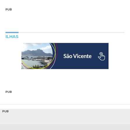
PUB
ILHAS
PUB
PUB