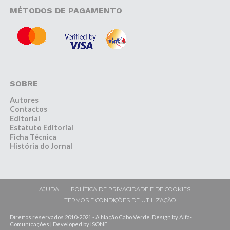
MÉTODOS DE PAGAMENTO
SOBRE
Autores
Contactos
Editorial
Estatuto Editorial
Ficha Técnica
História do Jornal
AJUDA
POLÍTICA DE PRIVACIDADE E DE COOKIES
TERMOS E CONDIÇÕES DE UTILIZAÇÃO
Direitos reservados 2010-2021 - A Nação Cabo Verde. Design by Alfa-
Comunicações | Developed by ISONE