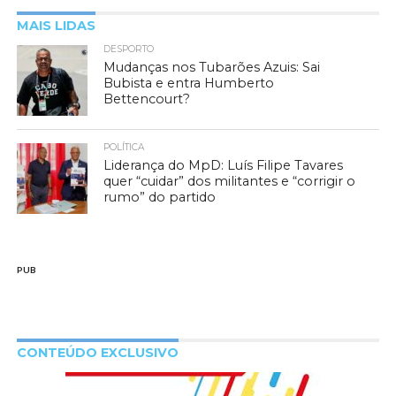
MAIS LIDAS
DESPORTO
Mudanças nos Tubarões Azuis: Sai
Bubista e entra Humberto
Bettencourt?
POLÍTICA
Liderança do MpD: Luís Filipe Tavares
quer “cuidar” dos militantes e “corrigir o
rumo” do partido
PUB
CONTEÚDO EXCLUSIVO