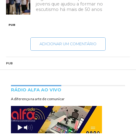
jovens que ajudou a formar no
escutismo há mais de 50 anos
PUB
ADICIONAR UM COMENTÁRIO
PUB
RÁDIO ALFA AO VIVO
A diferença na arte de comunicar