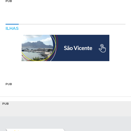
PUB
ILHAS
PUB
PUB