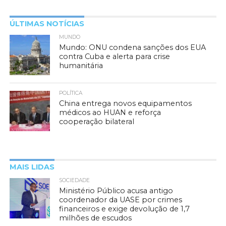
ÚLTIMAS NOTÍCIAS
MUNDO
Mundo: ONU condena sanções dos EUA
contra Cuba e alerta para crise
humanitária
POLÍTICA
China entrega novos equipamentos
médicos ao HUAN e reforça
cooperação bilateral
MAIS LIDAS
SOCIEDADE
Ministério Público acusa antigo
coordenador da UASE por crimes
financeiros e exige devolução de 1,7
milhões de escudos