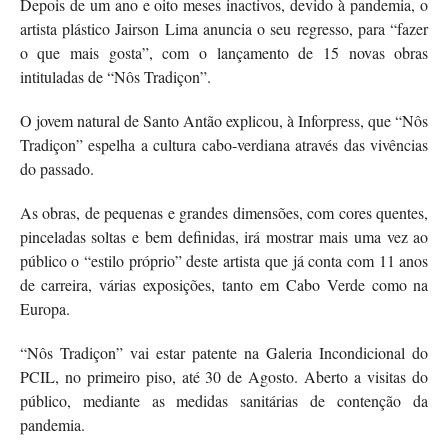
D
epois de um ano e oito meses inactivos, devido à pandemia, o
artista plástico Jairson Lima anuncia o seu regresso, para “fazer
o que mais gosta”, com o lançamento de 15 novas obras
intituladas de “Nôs Tradiçon”.
O jovem natural de Santo Antão explicou, à Inforpress, que “Nôs
Tradiçon” espelha a cultura cabo-verdiana através das vivências
do passado.
As obras, de pequenas e grandes dimensões, com cores quentes,
pinceladas soltas e bem definidas, irá mostrar mais uma vez ao
público o “estilo próprio” deste artista que já conta com 11 anos
de carreira, várias exposições, tanto em Cabo Verde como na
Europa.
“Nôs Tradiçon” vai estar patente na Galeria Incondicional do
PCIL, no primeiro piso, até 30 de Agosto. Aberto a visitas do
público, mediante as medidas sanitárias de contenção da
pandemia.