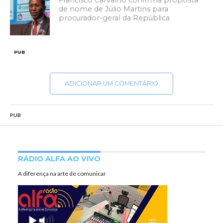
Francisco Carvalho confirma proposta
de nome de Júlio Martins para
procurador-geral da República
PUB
ADICIONAR UM COMENTÁRIO
PUB
RÁDIO ALFA AO VIVO
A diferença na arte de comunicar