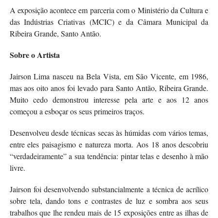
A exposição acontece em parceria com o Ministério da Cultura e
das Indústrias Criativas (MCIC) e da Câmara Municipal da
Ribeira Grande, Santo Antão.
Sobre o Artista
Jairson Lima nasceu na Bela Vista, em São Vicente, em 1986,
mas aos oito anos foi levado para Santo Antão, Ribeira Grande.
Muito cedo demonstrou interesse pela arte e aos 12 anos
começou a esboçar os seus primeiros traços.
Desenvolveu desde técnicas secas às húmidas com vários temas,
entre eles paisagismo e natureza morta. Aos 18 anos descobriu
“verdadeiramente” a sua tendência: pintar telas e desenho à mão
livre.
Jairson foi desenvolvendo substancialmente a técnica de acrílico
sobre tela, dando tons e contrastes de luz e sombra aos seus
trabalhos que lhe rendeu mais de 15 exposições entre as ilhas de