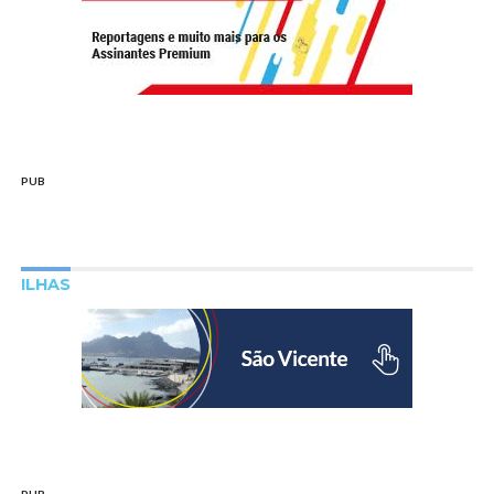
PUB
ILHAS