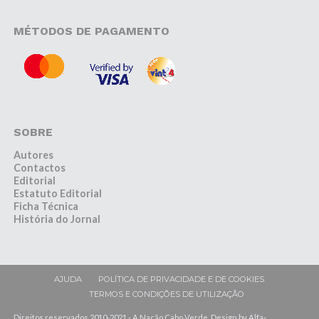
MÉTODOS DE PAGAMENTO
SOBRE
Autores
Contactos
Editorial
Estatuto Editorial
Ficha Técnica
História do Jornal
AJUDA
POLÍTICA DE PRIVACIDADE E DE COOKIES
TERMOS E CONDIÇÕES DE UTILIZAÇÃO
Direitos reservados 2010-2021 - A Nação Cabo Verde. Design by Alfa-