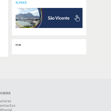
ILHAS
PUB
OBRE
utores
ontactos
ditorial