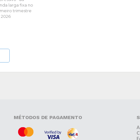
nda larga fixa no
imeiro trimestre
 2026
MÉTODOS DE PAGAMENTO
S
A
C
E