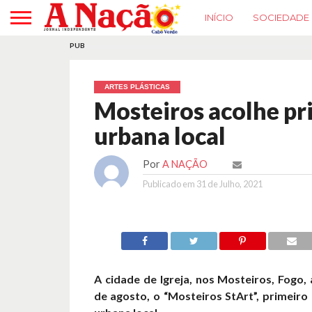
INÍCIO
SOCIEDADE
PUB
ARTES PLÁSTICAS
Mosteiros acolhe pri
urbana local
Por
A NAÇÃO
Publicado em
31 de Julho, 2021
A cidade de Igreja, nos Mosteiros, Fogo, 
de agosto, o “Mosteiros StArt”, primeiro 