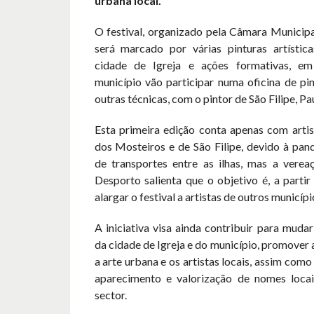
urbana local.
O festival, organizado pela Câmara Municipa
será marcado por várias pinturas artísti
cidade de Igreja e ações formativas, e
município vão participar numa oficina de pi
outras técnicas, com o pintor de São Filipe, Pa
Esta primeira edição conta apenas com artis
dos Mosteiros e de São Filipe, devido à pan
de transportes entre as ilhas, mas a verea
Desporto salienta que o objetivo é, a parti
alargar o festival a artistas de outros municípi
A iniciativa visa ainda contribuir para muda
da cidade de Igreja e do município, promover a
a arte urbana e os artistas locais, assim como
aparecimento e valorização de nomes locai
sector.