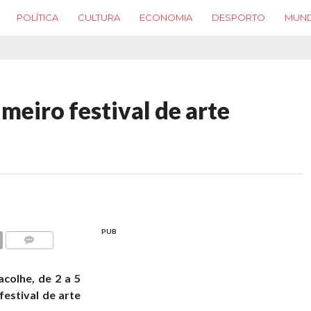
POLÍTICA
CULTURA
ECONOMIA
DESPORTO
MUN
meiro festival de arte
PUB
COMMENTS
acolhe, de 2 a 5
festival de arte