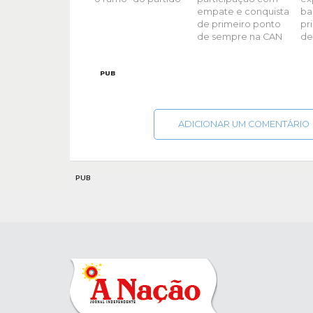
empate e conquista
ba
de primeiro ponto
pr
de sempre na CAN
de
PUB
ADICIONAR UM COMENTÁRIO
PUB