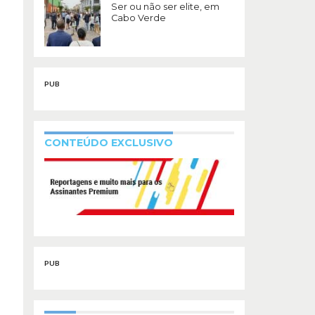
Ser ou não ser elite, em
Cabo Verde
PUB
CONTEÚDO EXCLUSIVO
PUB