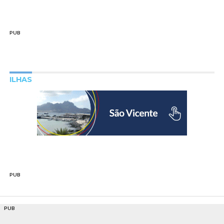
PUB
ILHAS
PUB
PUB