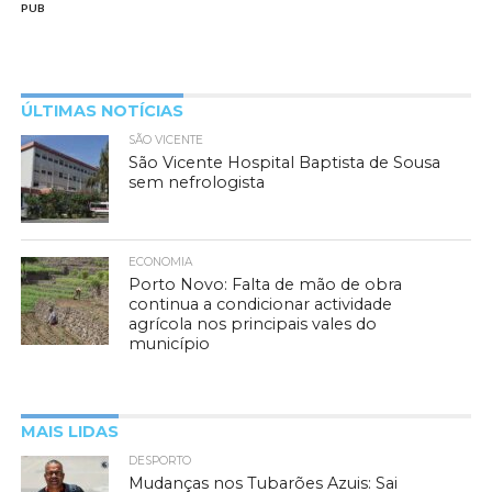
PUB
ÚLTIMAS NOTÍCIAS
SÃO VICENTE
São Vicente Hospital Baptista de Sousa
sem nefrologista
ECONOMIA
Porto Novo: Falta de mão de obra
continua a condicionar actividade
agrícola nos principais vales do
município
MAIS LIDAS
DESPORTO
Mudanças nos Tubarões Azuis: Sai