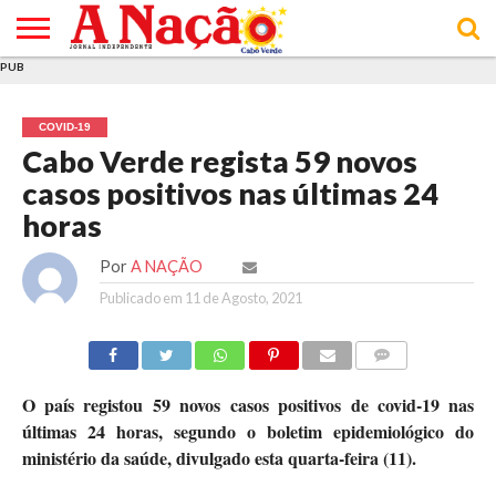
PUB
INÍCIO
ÚLTIMAS
ASSINATURAS
EM
ARQUIVO
ACTUALIDADE
OPINIÃO
ANÚNCIOS
VARIEDADES
CLICK
SOBRE
AJUDA
POLÍTICA DE
TERMOS E
NOTÍCIAS
& LOJA
FOCO
JOVEM
PRIVACIDADE
CONDIÇÕES
E DE
DE
COVID-19
COOKIES
UTILIZAÇÃO
Cabo Verde regista 59 novos
casos positivos nas últimas 24
horas
Por
A NAÇÃO
Publicado em
11 de Agosto, 2021
COMMENTS
O país registou 59 novos casos positivos de covid-19 nas
últimas 24 horas, segundo o boletim epidemiológico do
ministério da saúde, divulgado esta quarta-feira (11).