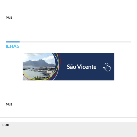
PUB
ILHAS
PUB
PUB