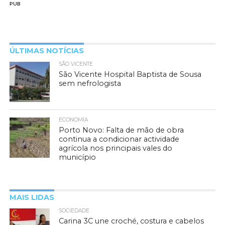
PUB
ÚLTIMAS NOTÍCIAS
SÃO VICENTE
São Vicente Hospital Baptista de Sousa
sem nefrologista
ECONOMIA
Porto Novo: Falta de mão de obra
continua a condicionar actividade
agrícola nos principais vales do
município
MAIS LIDAS
SOCIEDADE
Carina 3C une croché, costura e cabelos