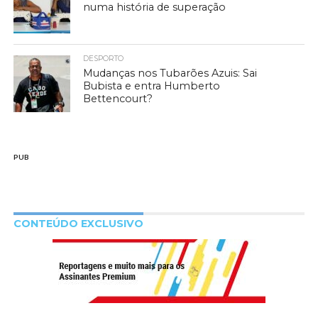
numa história de superação
DESPORTO
Mudanças nos Tubarões Azuis: Sai
Bubista e entra Humberto
Bettencourt?
PUB
CONTEÚDO EXCLUSIVO