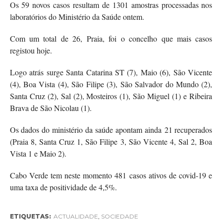
Os 59 novos casos resultam de 1301 amostras processadas nos
laboratórios do Ministério da Saúde ontem.
Com um total de 26, Praia, foi o concelho que mais casos
registou hoje.
Logo atrás surge Santa Catarina ST (7), Maio (6), São Vicente
(4), Boa Vista (4), São Filipe (3), São Salvador do Mundo (2),
Santa Cruz (2), Sal (2), Mosteiros (1), São Miguel (1) e Ribeira
Brava de São Nicolau (1).
Os dados do ministério da saúde apontam ainda 21 recuperados
(Praia 8, Santa Cruz 1, São Filipe 3, São Vicente 4, Sal 2, Boa
Vista 1 e Maio 2).
Cabo Verde tem neste momento 481 casos ativos de covid-19 e
uma taxa de positividade de 4,5%.
ETIQUETAS:
ACTUALIDADE
,
SOCIEDADE