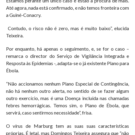
Estamos perante um único caso e estão à procura de mais.
Até agora, nada está confirmado, e não temos fronteira com
a Guiné-Conacry.
Contudo, o risco não é zero, mas é muito baixo”, elucida
Teixeira.
Por enquanto, há apenas o seguimento, e, se for o caso –
remarca o director do Serviço de Vigilância Integrada e
Resposta às Epidemias -, adapta-se o já existente Plano para
Ébola.
“Não accionamos nenhum Plano Especial de Contingência,
não há nenhum outro alerta, no sentido de se fazer algum
outro exercício, mas é uma Doença incluída nas chamadas
febres hemorrágicas. Temos sim, o Plano de Ébola, que
servirá, caso sentirmos necessidade”, frisa.
O vírus de Marburg tem as suas suas características
próprias. É letal, mas Domingos Teixeira assegura que “não