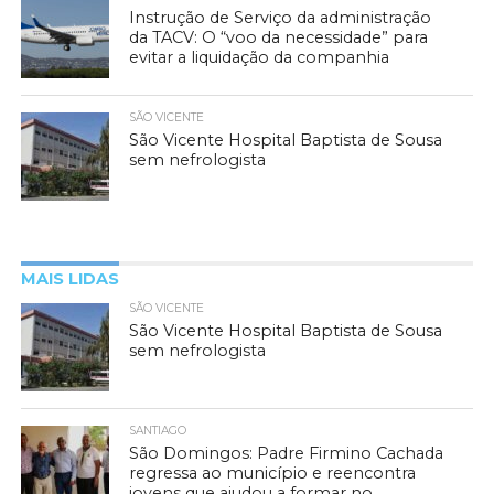
Instrução de Serviço da administração
da TACV: O “voo da necessidade” para
evitar a liquidação da companhia
SÃO VICENTE
São Vicente Hospital Baptista de Sousa
sem nefrologista
MAIS LIDAS
SÃO VICENTE
São Vicente Hospital Baptista de Sousa
sem nefrologista
SANTIAGO
São Domingos: Padre Firmino Cachada
regressa ao município e reencontra
jovens que ajudou a formar no