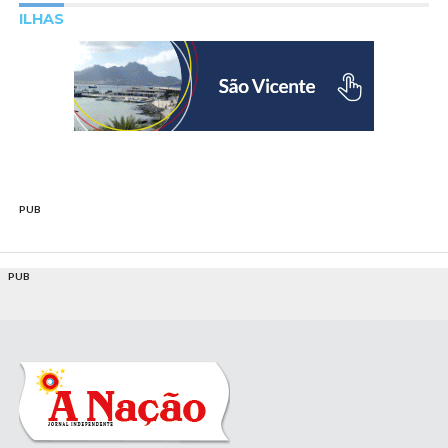
ILHAS
PUB
PUB