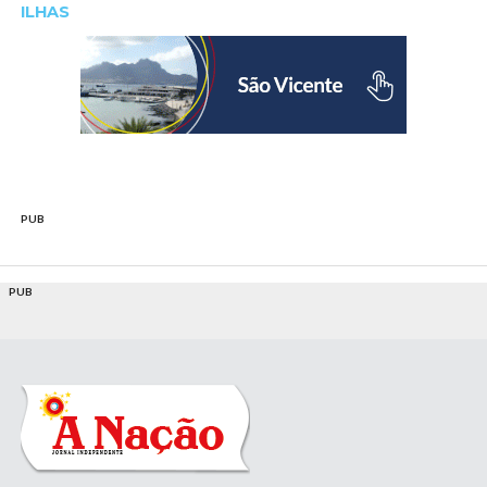
ILHAS
PUB
PUB