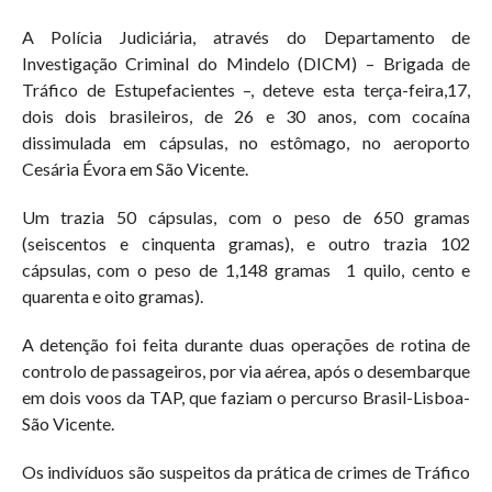
A Polícia Judiciária, através do Departamento de
Investigação Criminal do Mindelo (DICM) – Brigada de
Tráfico de Estupefacientes –, deteve esta terça-feira,17,
dois dois brasileiros, de 26 e 30 anos, com cocaína
dissimulada em cápsulas, no estômago, no aeroporto
Cesária Évora em São Vicente.
Um trazia 50 cápsulas, com o peso de 650 gramas
(seiscentos e cinquenta gramas), e outro trazia 102
cápsulas, com o peso de 1,148 gramas 1 quilo, cento e
quarenta e oito gramas).
A detenção foi feita durante duas operações de rotina de
controlo de passageiros, por via aérea, após o desembarque
em dois voos da TAP, que faziam o percurso Brasil-Lisboa-
São Vicente.
Os indivíduos são suspeitos da prática de crimes de Tráfico