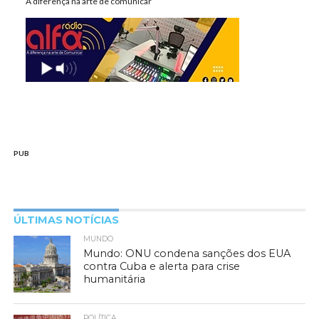
A diferença na arte de comunicar
PUB
ÚLTIMAS NOTÍCIAS
MUNDO
Mundo: ONU condena sanções dos EUA
contra Cuba e alerta para crise
humanitária
POLÍTICA