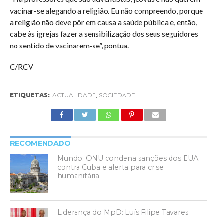
vacinar-se alegando a religião. Eu não compreendo, porque
a religião não deve pôr em causa a saúde pública e, então,
cabe às igrejas fazer a sensibilização dos seus seguidores
no sentido de vacinarem-se”, pontua.
C/RCV
ETIQUETAS:
ACTUALIDADE
,
SOCIEDADE
RECOMENDADO
Mundo: ONU condena sanções dos EUA
contra Cuba e alerta para crise
humanitária
Liderança do MpD: Luís Filipe Tavares