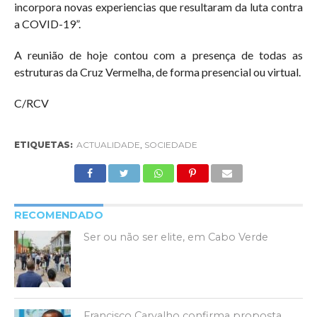
incorpora novas experiencias que resultaram da luta contra
a COVID-19”.
A reunião de hoje contou com a presença de todas as
estruturas da Cruz Vermelha, de forma presencial ou virtual.
C/RCV
ETIQUETAS:
ACTUALIDADE
,
SOCIEDADE
RECOMENDADO
Ser ou não ser elite, em Cabo Verde
Francisco Carvalho confirma proposta