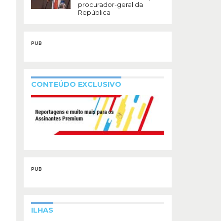
procurador-geral da
República
PUB
CONTEÚDO EXCLUSIVO
PUB
ILHAS