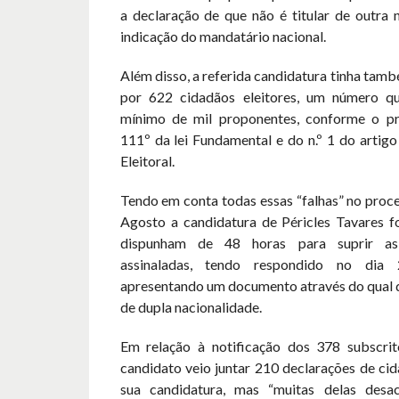
a declaração de que não é titular de outra 
indicação do mandatário nacional.
Além disso, a referida candidatura tinha tam
por 622 cidadãos eleitores, um número qu
mínimo de mil proponentes, conforme o pr
111º da lei Fundamental e do n.º 1 do artig
Eleitoral.
Tendo em conta todas essas “falhas” no proce
Agosto a candidatura de Péricles Tavares f
dispunham de 48 horas para suprir as 
assinaladas, tendo respondido no dia
apresentando um documento através do qual de
de dupla nacionalidade.
Em relação à notificação dos 378 subscrit
candidato veio juntar 210 declarações de ci
sua candidatura, mas “muitas delas des