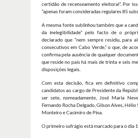
certidão de recenseamento eleitoral”. Por iss
“apenas foram consideradas regulares 85 subs
A mesma fonte sublinhou também que a cand
da inelegibilidade” pelo facto de o própr
declarado que “nem sempre residiu, para a
consecutivos em Cabo Verde,” o que, de aco
confirma pela ausência de qualquer document
que reside no país há mais de trinta e seis m
disposições legais.
Com esta decisão, fica em definitivo comp
candidatos ao cargo de Presidente da Repúbl
ser sete, nomeadamente, José Maria Neves
Fernando Rocha Delgado, Gilson Alves, Hélio
Monteiro e Casimiro de Pina.
O primeiro sufrágio está marcado para o dia 