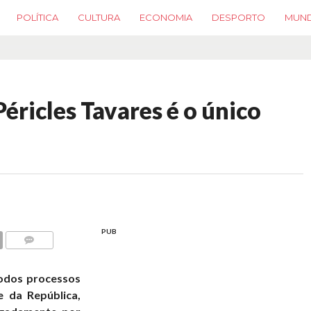
POLÍTICA
CULTURA
ECONOMIA
DESPORTO
MUN
Péricles Tavares é o único
PUB
COMMENTS
todos processos
e da República,