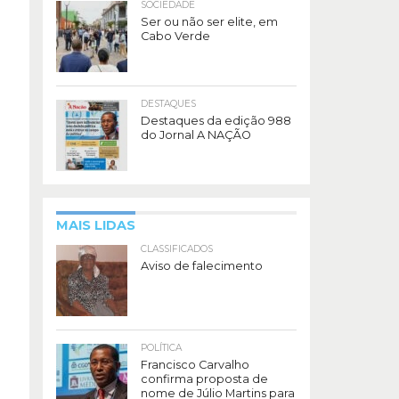
SOCIEDADE
Ser ou não ser elite, em
Cabo Verde
DESTAQUES
Destaques da edição 988
do Jornal A NAÇÃO
MAIS LIDAS
CLASSIFICADOS
Aviso de falecimento
POLÍTICA
Francisco Carvalho
confirma proposta de
nome de Júlio Martins para