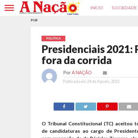
INÍCIO
SOCIEDADE
PUB
POLÍTICA
Presidenciais 2021: 
fora da corrida
Por
A NAÇÃO
Publicado em
24 de Agosto, 2021
O Tribunal Constitucional (TC) aceitou 
de candidaturas ao cargo de President