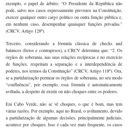
exemplo, o papel de árbitro: “O Presidente da República não
pode, salvo nos casos expressamente previstos na Constituição,
exercer qualquer outro cargo político ou outra função pública e,
em nenhum caso, desempenhar quaisquer funções privadas.”
(CRCV, Artigo 128º).
Terceiro, considerando a fórmula clássica de checks and
balances (freios e contrapesos), a CRCV determina que: “2. Os
órgãos de soberania, nas suas relações recíprocas e no exercício
de funções, respeitam a separação e a interdependência de
poderes, nos termos da Constituição” (CRCV, Artigo 118º). Ora,
se a partidarização permear os órgãos de soberania, no seu modo
“confluência”, por exemplo, essa fórmula é automaticamente
aviltada, a despeito de existir ou não choques entre os poderes.
Em Cabo Verde, não se vê choques, o que é bom, mas tem
várias razões. Por exemplo, aqui no Brasil, o aviltamento, devido
a partidarização de algumas decisões, principalmente judiciais,
acontece por choques. Isso é cada vez mais frequente, os casos