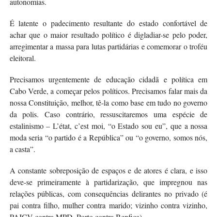
autonomias.
É latente o padecimento resultante do estado confortável de
achar que o maior resultado político é digladiar-se pelo poder,
arregimentar a massa para lutas partidárias e comemorar o troféu
eleitoral.
Precisamos urgentemente de educação cidadã e política em
Cabo Verde, a começar pelos políticos. Precisamos falar mais da
nossa Constituição, melhor, tê-la como base em tudo no governo
da polis. Caso contrário, ressuscitaremos uma espécie de
estalinismo – L’état, c’est moi, “o Estado sou eu”, que a nossa
moda seria “o partido é a República” ou “o governo, somos nós,
a casta”.
A constante sobreposição de espaços e de atores é clara, e isso
deve-se primeiramente à partidarização, que impregnou nas
relações públicas, com consequências delirantes no privado (é
pai contra filho, mulher contra marido; vizinho contra vizinho,
PAICV contra MPD, Porto contra Benfica).