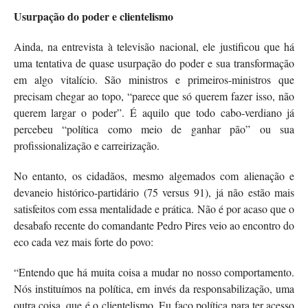
Usurpação do poder e clientelismo
Ainda, na entrevista à televisão nacional, ele justificou que há
uma tentativa de quase usurpação do poder e sua transformação
em algo vitalício. São ministros e primeiros-ministros que
precisam chegar ao topo, “parece que só querem fazer isso, não
querem largar o poder”. É aquilo que todo cabo-verdiano já
percebeu “política como meio de ganhar pão” ou sua
profissionalização e carreirização.
No entanto, os cidadãos, mesmo algemados com alienação e
devaneio histórico-partidário (75 versus 91), já não estão mais
satisfeitos com essa mentalidade e prática. Não é por acaso que o
desabafo recente do comandante Pedro Pires veio ao encontro do
eco cada vez mais forte do povo:
“Entendo que há muita coisa a mudar no nosso comportamento.
Nós instituímos na política, em invés da responsabilização, uma
outra coisa, que é o clientelismo. Eu faço política para ter acesso