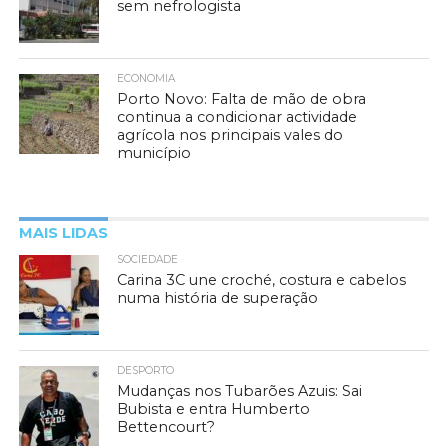
sem nefrologista
ECONOMIA
Porto Novo: Falta de mão de obra
continua a condicionar actividade
agrícola nos principais vales do
município
MAIS LIDAS
SOCIEDADE
Carina 3C une croché, costura e cabelos
numa história de superação
DESPORTO
Mudanças nos Tubarões Azuis: Sai
Bubista e entra Humberto
Bettencourt?