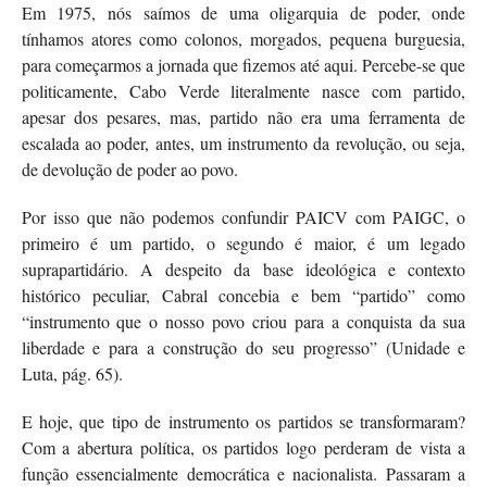
Em 1975, nós saímos de uma oligarquia de poder, onde
tínhamos atores como colonos, morgados, pequena burguesia,
para começarmos a jornada que fizemos até aqui. Percebe-se que
politicamente, Cabo Verde literalmente nasce com partido,
apesar dos pesares, mas, partido não era uma ferramenta de
escalada ao poder, antes, um instrumento da revolução, ou seja,
de devolução de poder ao povo.
Por isso que não podemos confundir PAICV com PAIGC, o
primeiro é um partido, o segundo é maior, é um legado
suprapartidário. A despeito da base ideológica e contexto
histórico peculiar, Cabral concebia e bem “partido” como
“instrumento que o nosso povo criou para a conquista da sua
liberdade e para a construção do seu progresso” (Unidade e
Luta, pág. 65).
E hoje, que tipo de instrumento os partidos se transformaram?
Com a abertura política, os partidos logo perderam de vista a
função essencialmente democrática e nacionalista. Passaram a