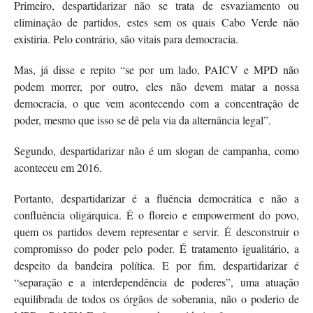
Primeiro, despartidarizar não se trata de esvaziamento ou
eliminação de partidos, estes sem os quais Cabo Verde não
existiria. Pelo contrário, são vitais para democracia.
Mas, já disse e repito “se por um lado, PAICV e MPD não
podem morrer, por outro, eles não devem matar a nossa
democracia, o que vem acontecendo com a concentração de
poder, mesmo que isso se dê pela via da alternância legal”.
Segundo, despartidarizar não é um slogan de campanha, como
aconteceu em 2016.
Portanto, despartidarizar é a fluência democrática e não a
confluência oligárquica. É o floreio e empowerment do povo,
quem os partidos devem representar e servir. É desconstruir o
compromisso do poder pelo poder. É tratamento igualitário, a
despeito da bandeira política. E por fim, despartidarizar é
“separação e a interdependência de poderes”, uma atuação
equilibrada de todos os órgãos de soberania, não o poderio de