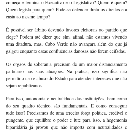
começa e termina o Executivo e o Legislativo? Quem é quem?
Quem legisla para quem? Pode-se defender dretu os direitos e a
casta ao mesmo tempo?
É possível ser árbitro devendo favores eleitorais ao partido que
elege? Podem até dizer que sim, afinal, não estamos vivendo
uma ditadura, mas, Cabo Verde não avançará além do que já
galgou enquanto essas confluências danosas não forem ceifadas.
Os órgãos de soberania precisam de um maior distanciamento
partidário nas suas atuações. Na prática, isso significa não
permitir o uso e abuso do Estado para atender interesses que não
sejam republicanos.
Para isso, autonomia e neutralidade das instituições, bem como
do seu quadro técnico, são fundamentais. E como conseguir
tudo isso? Precisamos de uma terceira força política, credível e
pungente, que equilibre o poder e lute para isso, a hegemonia
bipartidária já provou que não importa com neutralidades e