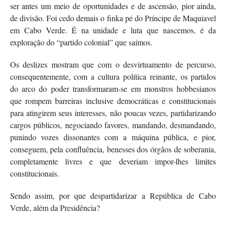
ser antes um meio de oportunidades e de ascensão, pior ainda,
de divisão. Foi cedo demais o finka pé do Príncipe de Maquiavel
em Cabo Verde. É na unidade e luta que nascemos, é da
exploração do “partido colonial” que saímos.
Os deslizes mostram que com o desvirtuamento de percurso,
consequentemente, com a cultura política reinante, os partidos
do arco do poder transformaram-se em monstros hobbesianos
que rompem barreiras inclusive democráticas e constitucionais
para atingirem seus interesses, não poucas vezes, partidarizando
cargos públicos, negociando favores, mandando, desmandando,
punindo vozes dissonantes com a máquina pública, e pior,
conseguem, pela confluência, benesses dos órgãos de soberania,
completamente livres e que deveriam impor-lhes limites
constitucionais.
Sendo assim, por que despartidarizar a República de Cabo
Verde, além da Presidência?