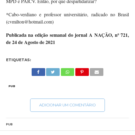
MPD e PAICV. Então, por que despartidarizar?
*Cabo-verdiano e professor universitário, radicado no Brasil
(cvmilton@hotmail.com)
Publicada na edição semanal do jornal A NAÇÃO, nº 721,
de 24 de Agosto de 2021
ETIQUETAS:
PUB
ADICIONAR UM COMENTÁRIO
PUB