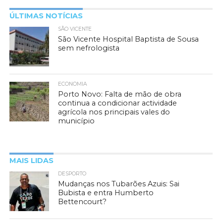
ÚLTIMAS NOTÍCIAS
SÃO VICENTE
São Vicente Hospital Baptista de Sousa
sem nefrologista
ECONOMIA
Porto Novo: Falta de mão de obra
continua a condicionar actividade
agrícola nos principais vales do
município
MAIS LIDAS
DESPORTO
Mudanças nos Tubarões Azuis: Sai
Bubista e entra Humberto
Bettencourt?