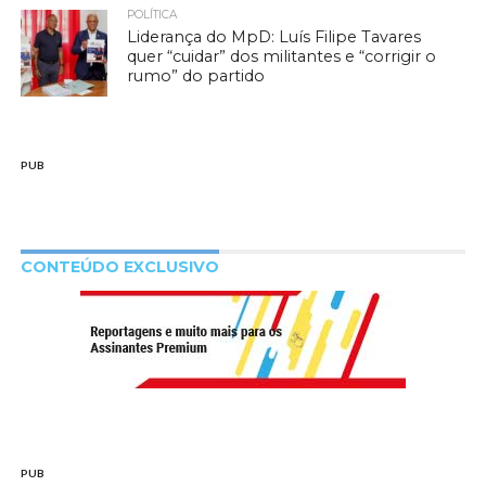
POLÍTICA
Liderança do MpD: Luís Filipe Tavares
quer “cuidar” dos militantes e “corrigir o
rumo” do partido
PUB
CONTEÚDO EXCLUSIVO
PUB