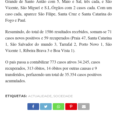
Grande de Santo Antão com 5, Maio e Sal, três cada, e São
Vicente, São Miguel e S.L.Órgãos com 2 casos cada. Com um
caso cada, aparece São Filipe, Santa Cruz e Santa Catarina do
Fogo e Paul.
Resumindo, do total de 1586 resultados recebidos, somam-se 71
casos novos positivos e 59 recuperados (Praia 47, Santa Catarina
1, São Salvador do mundo 3, Tarrafal 2, Porto Novo 1, São
Vicente 1, Ribeira Brava 3 e Boa Vista 1).
O país passa a contabilizar 773 casos ativos 34.245, casos
recuperados, 313 óbitos, 14 óbitos por outras causas e 9
transferidos, perfazendo um total de 35.354 casos positivos
acumulados.
ETIQUETAS:
ACTUALIDADE
,
SOCIEDADE