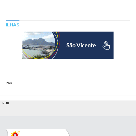
ILHAS
PUB
PUB