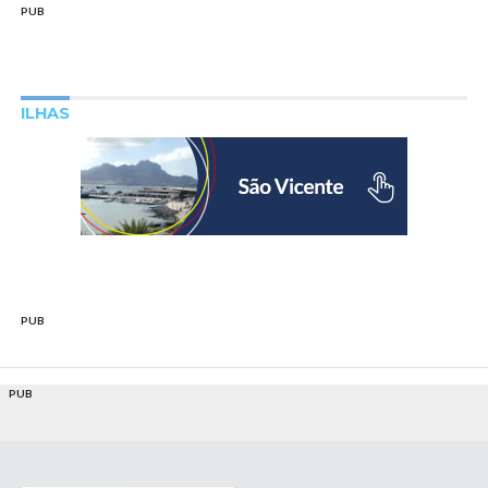
PUB
ILHAS
PUB
PUB