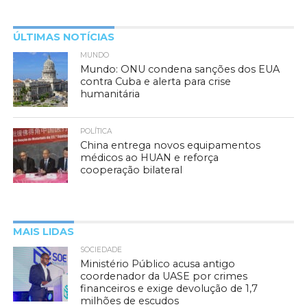
ÚLTIMAS NOTÍCIAS
MUNDO
Mundo: ONU condena sanções dos EUA
contra Cuba e alerta para crise
humanitária
POLÍTICA
China entrega novos equipamentos
médicos ao HUAN e reforça
cooperação bilateral
MAIS LIDAS
SOCIEDADE
Ministério Público acusa antigo
coordenador da UASE por crimes
financeiros e exige devolução de 1,7
milhões de escudos