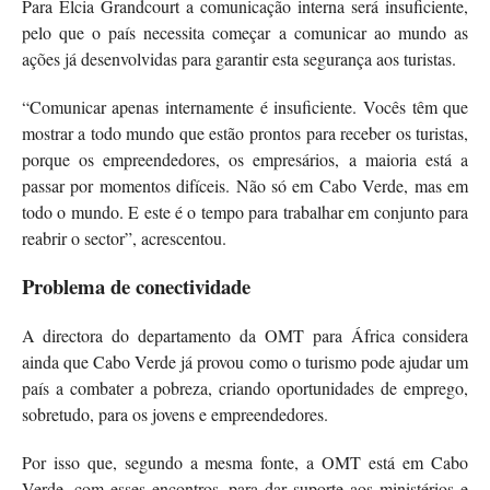
Para Elcia Grandcourt a comunicação interna será insuficiente,
pelo que o país necessita começar a comunicar ao mundo as
ações já desenvolvidas para garantir esta segurança aos turistas.
“Comunicar apenas internamente é insuficiente. Vocês têm que
mostrar a todo mundo que estão prontos para receber os turistas,
porque os empreendedores, os empresários, a maioria está a
passar por momentos difíceis. Não só em Cabo Verde, mas em
todo o mundo. E este é o tempo para trabalhar em conjunto para
reabrir o sector”, acrescentou.
Problema de conectividade
A directora do departamento da OMT para África considera
ainda que Cabo Verde já provou como o turismo pode ajudar um
país a combater a pobreza, criando oportunidades de emprego,
sobretudo, para os jovens e empreendedores.
Por isso que, segundo a mesma fonte, a OMT está em Cabo
Verde, com esses encontros, para dar suporte aos ministérios e