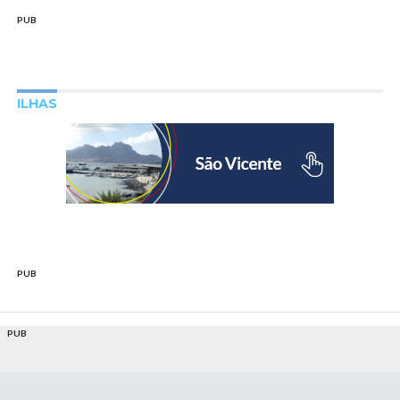
PUB
ILHAS
PUB
PUB