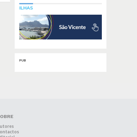
ILHAS
PUB
OBRE
utores
ontactos