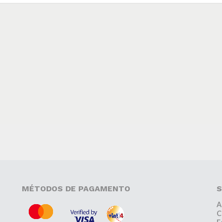
MÉTODOS DE PAGAMENTO
S
A
C