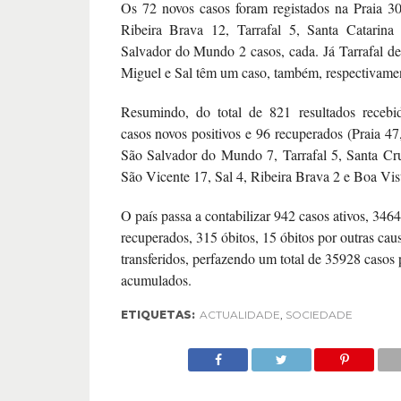
Os 72 novos casos foram registados na Praia 3
Ribeira Brava 12, Tarrafal 5, Santa Catarin
Salvador do Mundo 2 casos, cada. Já Tarrafal d
Miguel e Sal têm um caso, também, respectivame
Resumindo, do total de 821 resultados receb
casos novos positivos e 96 recuperados (Praia 47
São Salvador do Mundo 7, Tarrafal 5, Santa Cru
São Vicente 17, Sal 4, Ribeira Brava 2 e Boa Vist
O país passa a contabilizar 942 casos ativos, 346
recuperados, 315 óbitos, 15 óbitos por outras cau
transferidos, perfazendo um total de 35928 casos 
acumulados.
ETIQUETAS:
ACTUALIDADE
,
SOCIEDADE