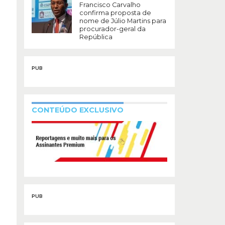
Francisco Carvalho
confirma proposta de
nome de Júlio Martins para
procurador-geral da
República
PUB
CONTEÚDO EXCLUSIVO
PUB