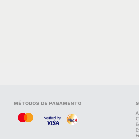
MÉTODOS DE PAGAMENTO
S
A
C
E
E
F
,