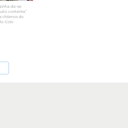
zinha diz-se
uito contente”
s chilenos do
lo-Colo