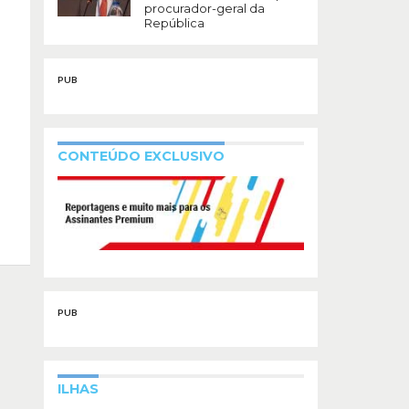
procurador-geral da
República
PUB
CONTEÚDO EXCLUSIVO
PUB
ILHAS