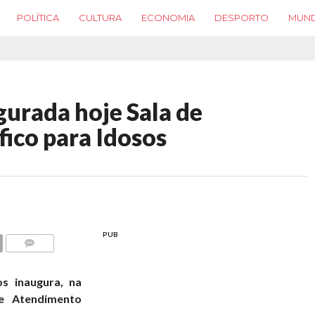
POLÍTICA
CULTURA
ECONOMIA
DESPORTO
MUN
urada hoje Sala de
ico para Idosos
PUB
COMMENTS
s inaugura, na
de Atendimento