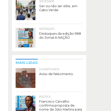
SOCIEDADE
Ser ou não ser elite, em
Cabo Verde
DESTAQUES
Destaques da edição 988
do Jornal A NAÇÃO
MAIS LIDAS
CLASSIFICADOS
Aviso de falecimento
POLÍTICA
Francisco Carvalho
confirma proposta de
nome de Júlio Martins para