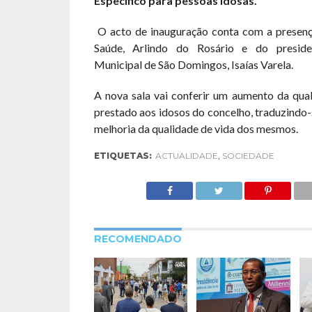
Específico para pessoas Idosas.
O acto de inauguração conta com a presenç
Saúde, Arlindo do Rosário e do presid
Municipal de São Domingos, Isaías Varela.
A nova sala vai conferir um aumento da qual
prestado aos idosos do concelho, traduzindo
melhoria da qualidade de vida dos mesmos.
ETIQUETAS:
ACTUALIDADE
,
SOCIEDADE
RECOMENDADO