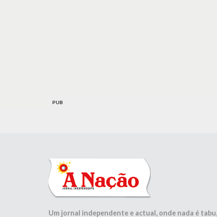
PUB
Um jornal independente e actual, onde nada é tabu