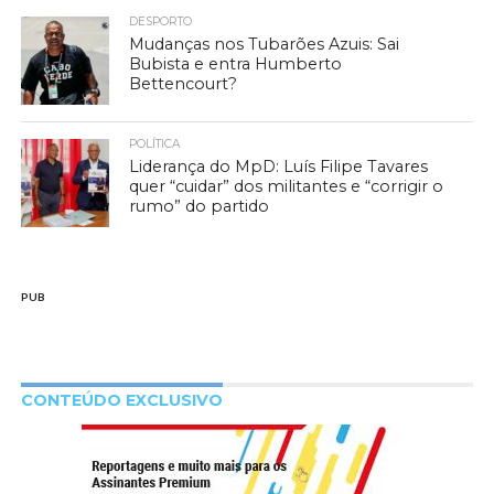
DESPORTO
Mudanças nos Tubarões Azuis: Sai
Bubista e entra Humberto
Bettencourt?
POLÍTICA
Liderança do MpD: Luís Filipe Tavares
quer “cuidar” dos militantes e “corrigir o
rumo” do partido
PUB
CONTEÚDO EXCLUSIVO