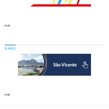
PUB
ILHAS
PUB